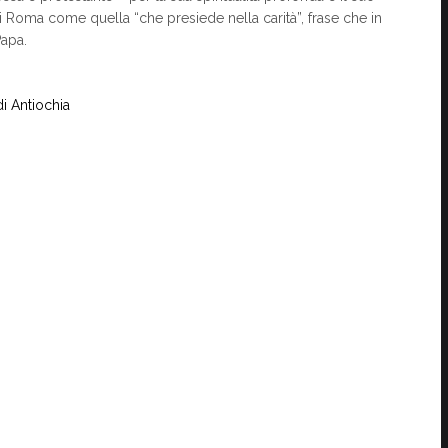
di Roma come quella “che presiede nella carità”, frase che in
Papa.
di Antiochia