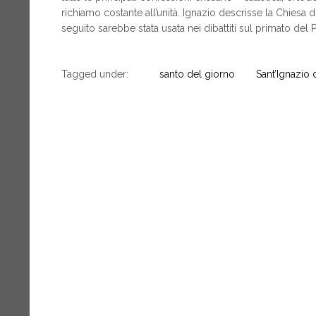
richiamo costante all’unità. Ignazio descrisse la Chiesa 
seguito sarebbe stata usata nei dibattiti sul primato del 
Tagged under:
santo del giorno
Sant’Ignazio 