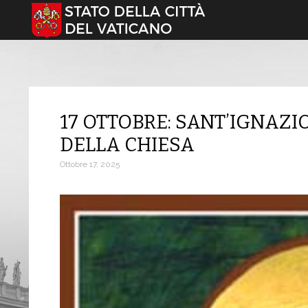
Seleziona la tua lingua
17 OTTOBRE: SANT’IGNAZI
DELLA CHIESA
Ottobre 17, 2025