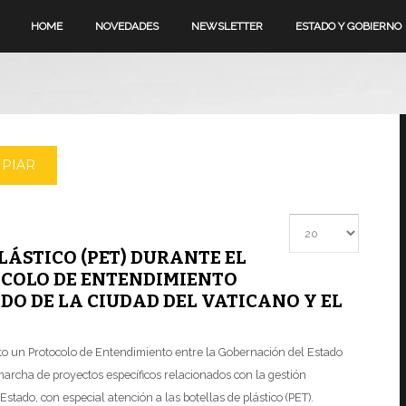
HOME
NOVEDADES
NEWSLETTER
ESTADO Y GOBIERNO
MPIAR
Cantidad a mostrar
LÁSTICO (PET) DURANTE EL
OCOLO DE ENTENDIMIENTO
DO DE LA CIUDAD DEL VATICANO Y EL
ito un Protocolo de Entendimiento entre la Gobernación del Estado
marcha de proyectos específicos relacionados con la gestión
Estado, con especial atención a las botellas de plástico (PET).