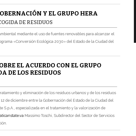
GOBERNACIÓN Y EL GRUPO HERA
COGIDA DE RESIDUOS
 ambiental mediante el uso de fuentes renovables para alcanzar el
programa «Conversión Ecológica 2030» del Estado de la Ciudad del
OBRE EL ACUERDO CON EL GRUPO
A DE LOS RESIDUOS
 tratamiento y eliminación de los residuos urbanos y de los residuos
 12 de diciembre entre la Gobernación del Estado de la Ciudad del
 S.p.A., especializada en el tratamiento y la valorización de
ticanstate.va
Massimo Toschi, Subdirector del Sector de Servicios
ción.