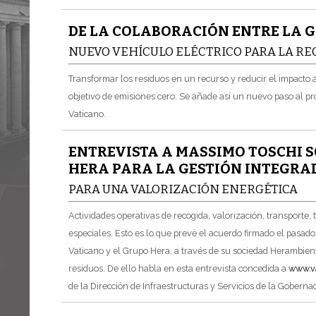
DE LA COLABORACIÓN ENTRE LA 
NUEVO VEHÍCULO ELÉCTRICO PARA LA RE
Transformar los residuos en un recurso y reducir el impacto
objetivo de emisiones cero. Se añade así un nuevo paso al 
Vaticano.
ENTREVISTA A MASSIMO TOSCHI S
HERA PARA LA GESTIÓN INTEGRAD
PARA UNA VALORIZACIÓN ENERGÉTICA
Actividades operativas de recogida, valorización, transporte,
especiales. Esto es lo que prevé el acuerdo firmado el pasado
Vaticano y el Grupo Hera, a través de su sociedad Herambiente
residuos. De ello habla en esta entrevista concedida a
www.va
de la Dirección de Infraestructuras y Servicios de la Goberna