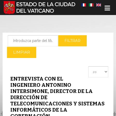
Seleccione su idioma
Introduzca parte del título
FILTRAR
LIMPIAR
Cantidad a most
ENTREVISTA CON EL
INGENIERO ANTONINO
INTERSIMONE, DIRECTOR DE LA
DIRECCIÓN DE
TELECOMUNICACIONES Y SISTEMAS
INFORMÁTICOS DE LA