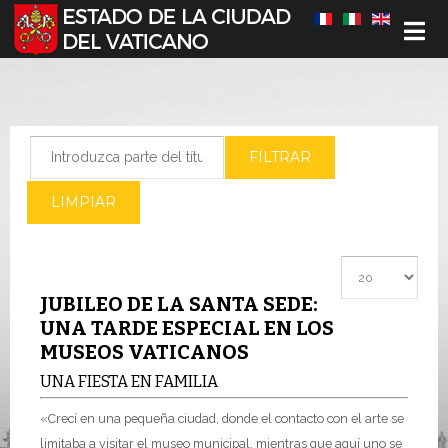
Seleccione su idioma
Introduzca parte del título
FILTRAR
LIMPIAR
Cantidad a most
JUBILEO DE LA SANTA SEDE:
UNA TARDE ESPECIAL EN LOS
MUSEOS VATICANOS
UNA FIESTA EN FAMILIA
«Crecí en una pequeña ciudad, donde el contacto con el arte se
limitaba a visitar el museo municipal, mientras que aquí uno se