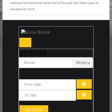
realizará el tradicional belén de la Plaza de San Pedro para la
Navidad de 2026.
Buscar
BUSCAR
Ricerca
Filter by date:
ABRIR EL CAL
ABRIR EL CAL
RICERCA