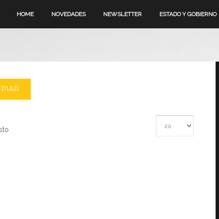
HOME
NOVEDADES
NEWSLETTER
ESTADO Y GOBIERNO
MPIAR
Cantidad a mostrar
sto