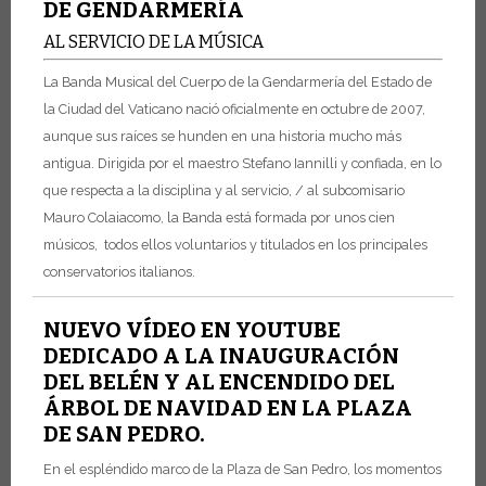
DE GENDARMERÍA
AL SERVICIO DE LA MÚSICA
La Banda Musical del Cuerpo de la Gendarmería del Estado de
la Ciudad del Vaticano nació oficialmente en octubre de 2007,
aunque sus raíces se hunden en una historia mucho más
antigua. Dirigida por el maestro Stefano Iannilli y confiada, en lo
que respecta a la disciplina y al servicio, / al subcomisario
Mauro Colaiacomo, la Banda está formada por unos cien
músicos, todos ellos voluntarios y titulados en los principales
conservatorios italianos.
NUEVO VÍDEO EN YOUTUBE
DEDICADO A LA INAUGURACIÓN
DEL BELÉN Y AL ENCENDIDO DEL
ÁRBOL DE NAVIDAD EN LA PLAZA
DE SAN PEDRO.
En el espléndido marco de la Plaza de San Pedro, los momentos