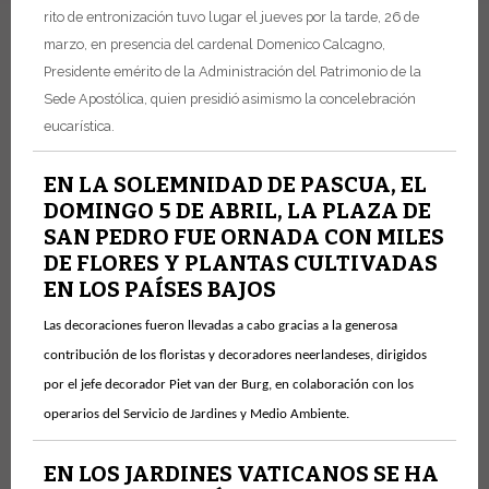
rito de entronización tuvo lugar el jueves por la tarde, 26 de
marzo, en presencia del cardenal Domenico Calcagno,
Presidente emérito de la Administración del Patrimonio de la
Sede Apostólica, quien presidió asimismo la concelebración
eucarística.
EN LA SOLEMNIDAD DE PASCUA, EL
DOMINGO 5 DE ABRIL, LA PLAZA DE
SAN PEDRO FUE ORNADA CON MILES
DE FLORES Y PLANTAS CULTIVADAS
EN LOS PAÍSES BAJOS
Las decoraciones fueron llevadas a cabo gracias a la generosa
contribución de los floristas y decoradores neerlandeses, dirigidos
por el jefe decorador Piet van der Burg, en colaboración con los
operarios del Servicio de Jardines y Medio Ambiente.
EN LOS JARDINES VATICANOS SE HA