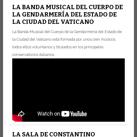
LA BANDA MUSICAL DEL CUERPO DE
LA GENDARMERÍA DEL ESTADO DE
LA CIUDAD DEL VATICANO
La Banda Musical del Cuerpo de la Gendarmería del Estado de
la Ciudad del Vaticano está formada por unos cien músicos,
todos ellos voluntarios y titulados en los principales
conservatorios italianos.
LA SALA DE CONSTANTINO