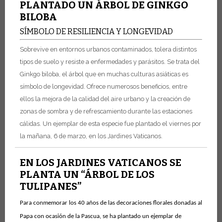
PLANTADO UN ÁRBOL DE GINKGO
BILOBA
SÍMBOLO DE RESILIENCIA Y LONGEVIDAD
Sobrevive en entornos urbanos contaminados, tolera distintos
tipos de suelo y resiste a enfermedades y parásitos. Se trata del
Ginkgo biloba, el árbol que en muchas culturas asiáticas es
símbolo de longevidad. Ofrece numerosos beneficios, entre
ellos la mejora de la calidad del aire urbano y la creación de
zonas de sombra y de refrescamiento durante las estaciones
cálidas. Un ejemplar de esta especie fue plantado el viernes por
la mañana, 6 de marzo, en los Jardines Vaticanos.
EN LOS JARDINES VATICANOS SE
PLANTA UN “ÁRBOL DE LOS
TULIPANES”
Para conmemorar los 40 años de las decoraciones florales donadas al
Papa con ocasión de la Pascua, se ha plantado un ejemplar de