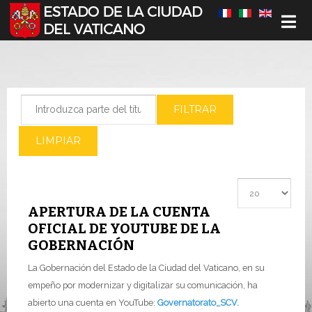
Seleccione su idioma
Introduzca parte del título
FILTRAR
LIMPIAR
Cantidad a most
APERTURA DE LA CUENTA
OFICIAL DE YOUTUBE DE LA
GOBERNACIÓN
La Gobernación del Estado de la Ciudad del Vaticano, en su
empeño por modernizar y digitalizar su comunicación, ha
abierto una cuenta en YouTube:
Governatorato_SCV.