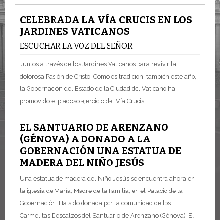
CELEBRADA LA VÍA CRUCIS EN LOS
JARDINES VATICANOS
ESCUCHAR LA VOZ DEL SEÑOR
Juntos a través de los Jardines Vaticanos para revivir la
dolorosa Pasión de Cristo. Como es tradición, también este año,
la Gobernación del Estado de la Ciudad del Vaticano ha
promovido el piadoso ejercicio del Vía Crucis.
EL SANTUARIO DE ARENZANO
(GÉNOVA) A DONADO A LA
GOBERNACIÓN UNA ESTATUA DE
MADERA DEL NIÑO JESÚS
Una estatua de madera del Niño Jesús se encuentra ahora en
la iglesia de María, Madre de la Familia, en el Palacio de la
Gobernación. Ha sido donada por la comunidad de los
Carmelitas Descalzos del Santuario de Arenzano (Génova). El