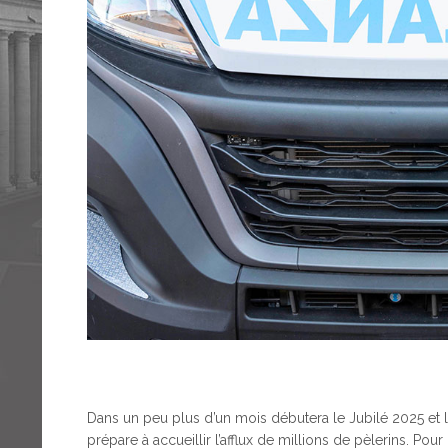
Dans un peu plus d’un mois débutera le Jubilé 2025 et l
prépare à accueillir l’afflux de millions de pèlerins. Po