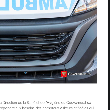
a Direction de la Santé et de l’Hygiène du Gouvernorat se
ur répondre aux besoins des nombreux visiteurs et fidèles qui