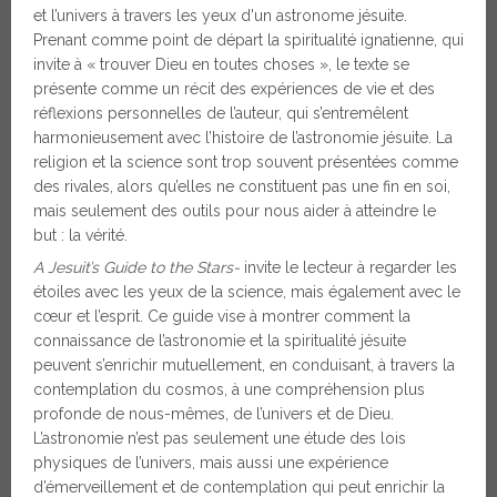
et l’univers à travers les yeux d'un astronome jésuite.
Prenant comme point de départ la spiritualité ignatienne, qui
invite à « trouver Dieu en toutes choses », le texte se
présente comme un récit des expériences de vie et des
réflexions personnelles de l’auteur, qui s’entremêlent
harmonieusement avec l’histoire de l’astronomie jésuite. La
religion et la science sont trop souvent présentées comme
des rivales, alors qu’elles ne constituent pas une fin en soi,
mais seulement des outils pour nous aider à atteindre le
but : la vérité.
A Jesuit’s Guide to the Stars-
invite le lecteur à regarder les
étoiles avec les yeux de la science, mais également avec le
cœur et l’esprit. Ce guide vise à montrer comment la
connaissance de l’astronomie et la spiritualité jésuite
peuvent s’enrichir mutuellement, en conduisant, à travers la
contemplation du cosmos, à une compréhension plus
profonde de nous-mêmes, de l’univers et de Dieu.
L’astronomie n’est pas seulement une étude des lois
physiques de l’univers, mais aussi une expérience
d’émerveillement et de contemplation qui peut enrichir la