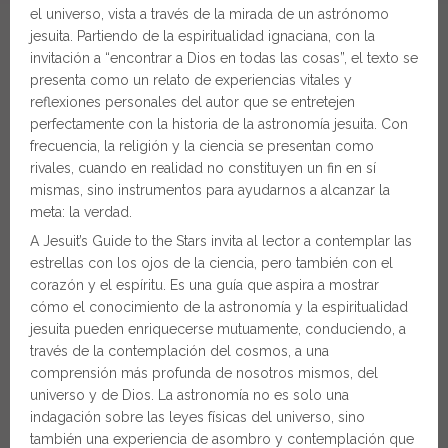
el universo, vista a través de la mirada de un astrónomo
jesuita. Partiendo de la espiritualidad ignaciana, con la
invitación a “encontrar a Dios en todas las cosas”, el texto se
presenta como un relato de experiencias vitales y
reflexiones personales del autor que se entretejen
perfectamente con la historia de la astronomía jesuita. Con
frecuencia, la religión y la ciencia se presentan como
rivales, cuando en realidad no constituyen un fin en sí
mismas, sino instrumentos para ayudarnos a alcanzar la
meta: la verdad.
A Jesuit’s Guide to the Stars invita al lector a contemplar las
estrellas con los ojos de la ciencia, pero también con el
corazón y el espíritu. Es una guía que aspira a mostrar
cómo el conocimiento de la astronomía y la espiritualidad
jesuita pueden enriquecerse mutuamente, conduciendo, a
través de la contemplación del cosmos, a una
comprensión más profunda de nosotros mismos, del
universo y de Dios. La astronomía no es solo una
indagación sobre las leyes físicas del universo, sino
también una experiencia de asombro y contemplación que