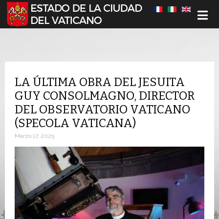
Seleccione su idioma
LA ÚLTIMA OBRA DEL JESUITA
GUY CONSOLMAGNO, DIRECTOR
DEL OBSERVATORIO VATICANO
(SPECOLA VATICANA)
Marzo 17, 2025