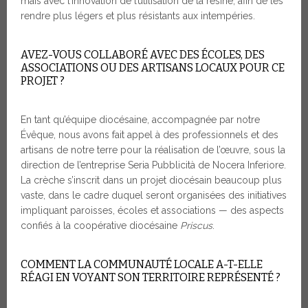
mais avec l’innovation de l’utilisation de la résine, afin de les
rendre plus légers et plus résistants aux intempéries.
AVEZ-VOUS COLLABORÉ AVEC DES ÉCOLES, DES
ASSOCIATIONS OU DES ARTISANS LOCAUX POUR CE
PROJET ?
En tant qu’équipe diocésaine, accompagnée par notre
Évêque, nous avons fait appel à des professionnels et des
artisans de notre terre pour la réalisation de l’œuvre, sous la
direction de l’entreprise Seria Pubblicità de Nocera Inferiore.
La crèche s’inscrit dans un projet diocésain beaucoup plus
vaste, dans le cadre duquel seront organisées des initiatives
impliquant paroisses, écoles et associations — des aspects
confiés à la coopérative diocésaine
Priscus
.
COMMENT LA COMMUNAUTÉ LOCALE A-T-ELLE
RÉAGI EN VOYANT SON TERRITOIRE REPRÉSENTÉ ?