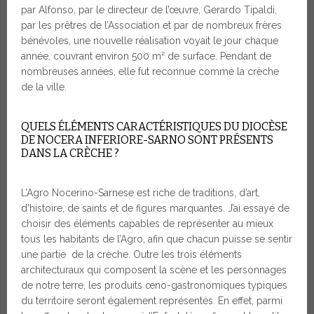
par Alfonso, par le directeur de l’œuvre, Gerardo Tipaldi,
par les prêtres de l’Association et par de nombreux frères
bénévoles, une nouvelle réalisation voyait le jour chaque
année, couvrant environ 500 m² de surface. Pendant de
nombreuses années, elle fut reconnue comme la crèche
de la ville.
QUELS ÉLÉMENTS CARACTÉRISTIQUES DU DIOCÈSE
DE NOCERA INFERIORE-SARNO SONT PRÉSENTS
DANS LA CRÈCHE ?
L’Agro Nocerino-Sarnese est riche de traditions, d’art,
d’histoire, de saints et de figures marquantes. J’ai essayé de
choisir des éléments capables de représenter au mieux
tous les habitants de l’Agro, afin que chacun puisse se sentir
une partie de la crèche. Outre les trois éléments
architecturaux qui composent la scène et les personnages
de notre terre, les produits œno-gastronomiques typiques
du territoire seront également représentés. En effet, parmi