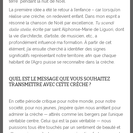
terre pendant la nuit de Noël.
La première idée a été le retour à l’enfance – car lorsqu’on
réalise une crèche, on redevient enfant. Dans mon esprit a
résonné la chanson de Noël par excellence,
Tu scendi
dalle stelle
, écrite par saint Alphonse-Marie de Liguori, dont
la vie d’architecte, d’artiste, de musicien, etc., a
profondément influencé ma formation. À partir de cet
élément, j’ai ensuite cherché à identifier des signes
significatifs représentant notre territoire, afin que chaque
habitant de l’Agro puisse se reconnaître dans la crèche.
QUEL EST LE MESSAGE QUE VOUS SOUHAITEZ
TRANSMETTRE AVEC CETTE CRÈCHE ?
En cette période critique pour notre monde, pour notre
société, pour nos jeunes, j’espère qu’en nous arrêtant pour
admirer la crèche — attirés comme les bergers par l’unique
véritable centre, Celui qui est la paix véritable — nous
puissions tous être touchés par un sentiment de beauté et