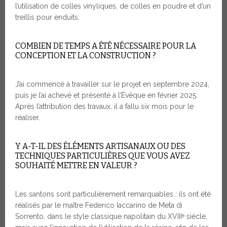
l’utilisation de colles vinyliques, de colles en poudre et d’un
treillis pour enduits.
COMBIEN DE TEMPS A ÉTÉ NÉCESSAIRE POUR LA
CONCEPTION ET LA CONSTRUCTION ?
J’ai commencé à travailler sur le projet en septembre 2024,
puis je l’ai achevé et présenté à l’Évêque en février 2025.
Après l’attribution des travaux, il a fallu six mois pour le
réaliser.
Y A-T-IL DES ÉLÉMENTS ARTISANAUX OU DES
TECHNIQUES PARTICULIÈRES QUE VOUS AVEZ
SOUHAITÉ METTRE EN VALEUR ?
Les santons sont particulièrement remarquables : ils ont été
réalisés par le maître Federico Iaccarino de Meta di
Sorrento, dans le style classique napolitain du XVIIIᵉ siècle,