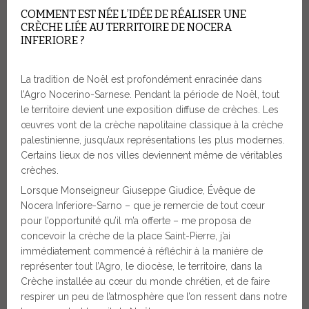
COMMENT EST NÉE L’IDÉE DE RÉALISER UNE
CRÈCHE LIÉE AU TERRITOIRE DE NOCERA
INFERIORE ?
La tradition de Noël est profondément enracinée dans
l’Agro Nocerino-Sarnese. Pendant la période de Noël, tout
le territoire devient une exposition diffuse de crèches. Les
œuvres vont de la crèche napolitaine classique à la crèche
palestinienne, jusqu’aux représentations les plus modernes.
Certains lieux de nos villes deviennent même de véritables
crèches.
Lorsque Monseigneur Giuseppe Giudice, Évêque de
Nocera Inferiore-Sarno – que je remercie de tout cœur
pour l’opportunité qu’il m’a offerte – me proposa de
concevoir la crèche de la place Saint-Pierre, j’ai
immédiatement commencé à réfléchir à la manière de
représenter tout l’Agro, le diocèse, le territoire, dans la
Crèche installée au cœur du monde chrétien, et de faire
respirer un peu de l’atmosphère que l’on ressent dans notre