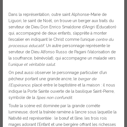
Dans la représentation, outre saint Alphonse-Marie de
Liguori, le saint de Noël, on trouve un berger aux traits du
serviteur de Dieu Don Enrico Smaldone d’Angri (Éducation)
qui, accompagné de deux enfants, s’apprête à monter
l’escalier en indiquant le Christ comme l’unique
centre du
processus éducatif
. Un autre personnage représente le
serviteur de Dieu Alfonso Russo de Pagani (Valorisation de
la souffrance, bénévolat), qui accompagne un malade vers
l’
unique et véritable salut
.
On peut aussi observer le personnage particulier d’un
pêcheur portant une grande ancre, le
berger de
l’Espérance
, placé entre le baptistère et la maison : il nous
indique la Porte Sainte ouverte de la basilique Saint-Pierre,
symbole de la
Spes non confundit
.
Toute la scène est dominée par la grande comète
lumineuse, dont la traînée ramène à l’ancre sous laquelle la
Nativité est représentée : le bœuf et l’âne, les trois rois
mages adorant l’Enfant et une bergère offrant les richesses