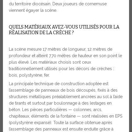
du territoire diocésain. Deux joueurs de cornemuse
viennent égayer la scène.
QUELS MATÉRIAUX AVEZ-VOUS UTILISÉS POUR LA
RÉALISATION DE LA CRÈCHE ?
La scène mesure 17 mètres de longueur, 12 mètres de
profondeur et atteint 7,70 mètres de hauteur en son point le
plus élevé. Les matériaux choisis sont ceux
traditionnellement utilisés pour les décors de crèches :
bois, polystyrène, fer.
La principale technique de construction adoptée est
l’assemblage de panneaux de bois découpés, fixés à des
structures métalliques préalablement ancrées au sol à l’aide
de tirants et surtout par boulonnage à des lestages en
béton. Les pièces particulières — colonnes, arcs,
chapiteaux, éléments de la fontaine — sont réalisées en EPS
(polystyrène expansé). Toute la surface obtenue après
l’assemblage des panneaux est ensuite enduite grâce à