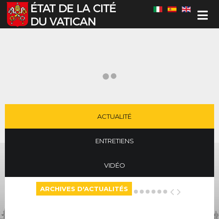
Sélectionnez votre langue
ACTUALITÉ
ENTRETIENS
VIDÉO
ARCHIVES D'ACTUALITÉS