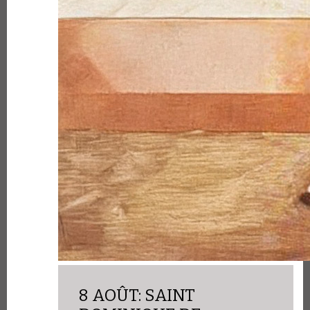
8 AOÛT: SAINT