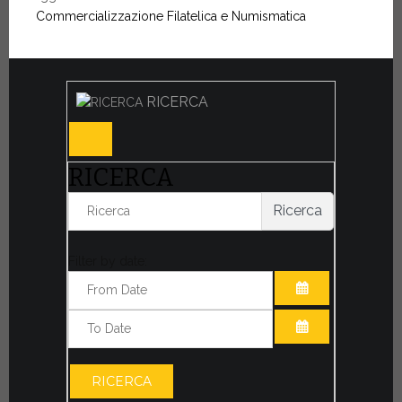
Commercializzazione Filatelica e Numismatica
RICERCA
RICERCA
Ricerca
Filter by date:
APRI IL CALE
APRI IL CALE
RICERCA