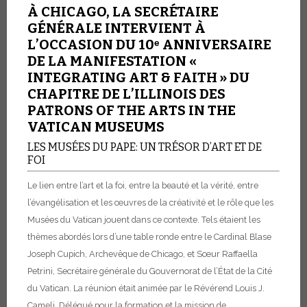
À CHICAGO, LA SECRÉTAIRE
GÉNÉRALE INTERVIENT À
L’OCCASION DU 10ᵉ ANNIVERSAIRE
DE LA MANIFESTATION «
INTEGRATING ART & FAITH » DU
CHAPITRE DE L’ILLINOIS DES
PATRONS OF THE ARTS IN THE
VATICAN MUSEUMS
LES MUSÉES DU PAPE: UN TRÉSOR D’ART ET DE
FOI
Le lien entre l’art et la foi, entre la beauté et la vérité, entre
l’évangélisation et les œuvres de la créativité et le rôle que les
Musées du Vatican jouent dans ce contexte. Tels étaient les
thèmes abordés lors d’une table ronde entre le Cardinal Blase
Joseph Cupich, Archevêque de Chicago, et Sœur Raffaella
Petrini, Secrétaire générale du Gouvernorat de l’État de la Cité
du Vatican. La réunion était animée par le Révérend Louis J.
Cameli, Délégué pour la formation et la mission de