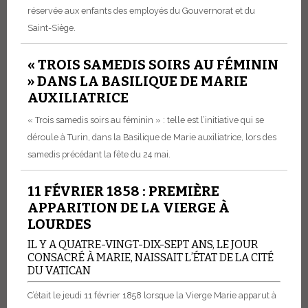
réservée aux enfants des employés du Gouvernorat et du
Saint-Siège.
« TROIS SAMEDIS SOIRS AU FÉMININ
» DANS LA BASILIQUE DE MARIE
AUXILIATRICE
« Trois samedis soirs au féminin » : telle est l’initiative qui se
déroule à Turin, dans la Basilique de Marie auxiliatrice, lors des
samedis précédant la fête du 24 mai.
11 FÉVRIER 1858 : PREMIÈRE
APPARITION DE LA VIERGE À
LOURDES
IL Y A QUATRE-VINGT-DIX-SEPT ANS, LE JOUR
CONSACRÉ À MARIE, NAISSAIT L’ÉTAT DE LA CITÉ
DU VATICAN
C’était le jeudi 11 février 1858 lorsque la Vierge Marie apparut à