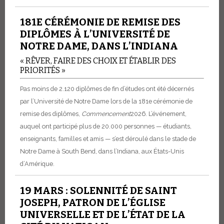
181E CÉRÉMONIE DE REMISE DES
DIPLÔMES À L’UNIVERSITÉ DE
NOTRE DAME, DANS L’INDIANA
« RÊVER, FAIRE DES CHOIX ET ÉTABLIR DES
PRIORITÉS »
Pas moins de 2.120 diplômes de fin d’études ont été décernés
par l’Université de Notre Dame lors de la 181e cérémonie de
remise des diplômes,
Commencement
2026. L’événement,
auquel ont participé plus de 20.000 personnes — étudiants,
enseignants, familles et amis — s’est déroulé dans le stade de
Notre Dame à South Bend, dans l’Indiana, aux États-Unis
d’Amérique.
19 MARS : SOLENNITÉ DE SAINT
JOSEPH, PATRON DE L’ÉGLISE
UNIVERSELLE ET DE L’ÉTAT DE LA