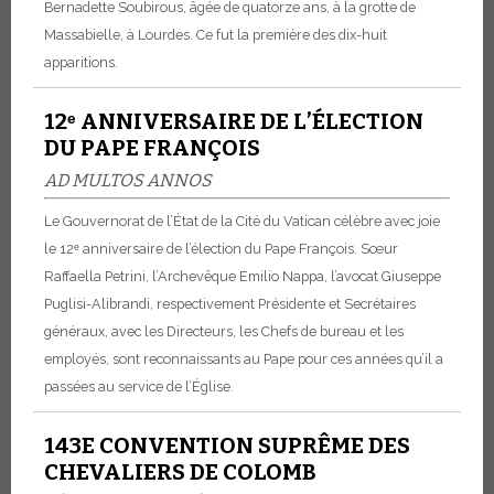
Bernadette Soubirous, âgée de quatorze ans, à la grotte de
Massabielle, à Lourdes. Ce fut la première des dix-huit
apparitions.
12ᵉ ANNIVERSAIRE DE L’ÉLECTION
DU PAPE FRANÇOIS
AD MULTOS ANNOS
Le Gouvernorat de l’État de la Cité du Vatican célèbre avec joie
le 12ᵉ anniversaire de l’élection du Pape François.
Sœur
Raffaella Petrini, l’Archevêque Emilio Nappa, l’avocat Giuseppe
Puglisi-Alibrandi, respectivement Présidente et Secrétaires
généraux, avec les Directeurs, les Chefs de bureau et les
employés, sont reconnaissants au Pape pour ces années qu’il a
passées au service de l’Église.
143E CONVENTION SUPRÊME DES
CHEVALIERS DE COLOMB