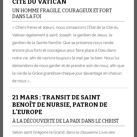
CITÉ DU VATICAN
UN HOMME FRAGILE, COURAGEUX ET FORT
DANS LA FOI
« Chers frères et sœurs, nous consacrons l’État de la Cité du
Vatican également à saint Joseph, le gardien de Jésus, le
gardien de la Sainte Famille. Que sa présence nous rende
encore plus forts et courageux pour faire place à Dieu dans
notre vie, afin de vaincre toujours le mal par le bien. Nous lui
demandons de nous garder et de prendre soin de nous, afin que
la vie de la Grâce grandisse chaque jour davantage en chacun
de nous ».
21 MARS : TRANSIT DE SAINT
BENOÎT DE NURSIE, PATRON DE
L’EUROPE
À LA DÉCOUVERTE DE LA PAIX DANS LE CHRIST
Selon saint Grégoire le Grand, dans le
Deuxième Livre des