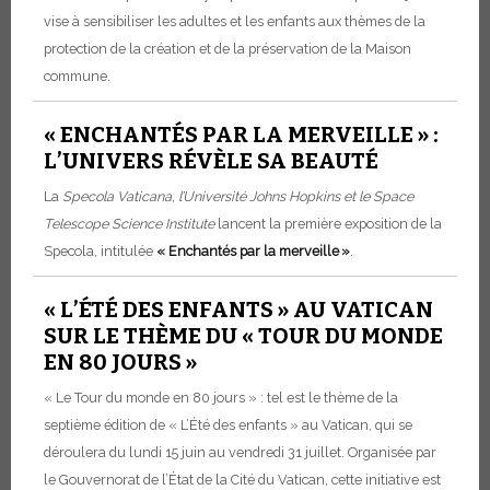
vise à sensibiliser les adultes et les enfants aux thèmes de la
protection de la création et de la préservation de la Maison
commune.
« ENCHANTÉS PAR LA MERVEILLE » :
L’UNIVERS RÉVÈLE SA BEAUTÉ
La
Specola Vaticana, l’Université Johns Hopkins et le Space
Telescope Science Institute
lancent la première exposition de la
Specola, intitulée
« Enchantés par la merveille »
.
« L’ÉTÉ DES ENFANTS » AU VATICAN
SUR LE THÈME DU « TOUR DU MONDE
EN 80 JOURS »
« Le Tour du monde en 80 jours » : tel est le thème de la
septième édition de « L’Été des enfants » au Vatican, qui se
déroulera du lundi 15 juin au vendredi 31 juillet. Organisée par
le Gouvernorat de l’État de la Cité du Vatican, cette initiative est