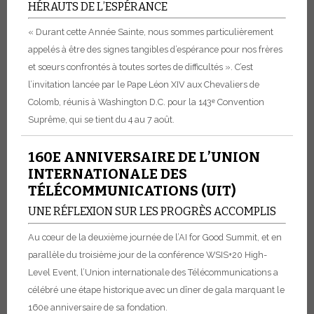
HÉRAUTS DE L’ESPÉRANCE
« Durant cette Année Sainte, nous sommes particulièrement
appelés à être des signes tangibles d’espérance pour nos frères
et sœurs confrontés à toutes sortes de difficultés ». C’est
l’invitation lancée par le Pape Léon XIV aux Chevaliers de
Colomb, réunis à Washington D.C. pour la 143ᵉ Convention
Suprême, qui se tient du 4 au 7 août.
160E ANNIVERSAIRE DE L’UNION
INTERNATIONALE DES
TÉLÉCOMMUNICATIONS (UIT)
UNE RÉFLEXION SUR LES PROGRÈS ACCOMPLIS
Au cœur de la deuxième journée de l’AI for Good Summit, et en
parallèle du troisième jour de la conférence WSIS+20 High-
Level Event, l’Union internationale des Télécommunications a
célébré une étape historique avec un dîner de gala marquant le
160e anniversaire de sa fondation.