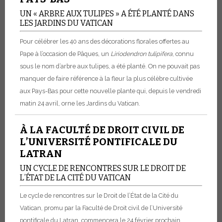
UN « ARBRE AUX TULIPES » A ÉTÉ PLANTÉ DANS
LES JARDINS DU VATICAN
Pour célébrer les 40 ans des décorations florales offertes au
Pape à l’occasion de Pâques, un
Liriodendron tulipifera
, connu
sous le nom d’arbre aux tulipes, a été planté. On ne pouvait pas
manquer de faire référence à la fleur la plus célèbre cultivée
aux Pays-Bas pour cette nouvelle plante qui, depuis le vendredi
matin 24 avril, orne les Jardins du Vatican.
À LA FACULTÉ DE DROIT CIVIL DE
L’UNIVERSITÉ PONTIFICALE DU
LATRAN
UN CYCLE DE RENCONTRES SUR LE DROIT DE
L’ÉTAT DE LA CITÉ DU VATICAN
Le cycle de rencontres sur le Droit de l’État de la Cité du
Vatican, promu par la Faculté de Droit civil de l’Université
pontificale du Latran, commencera le 24 février prochain.