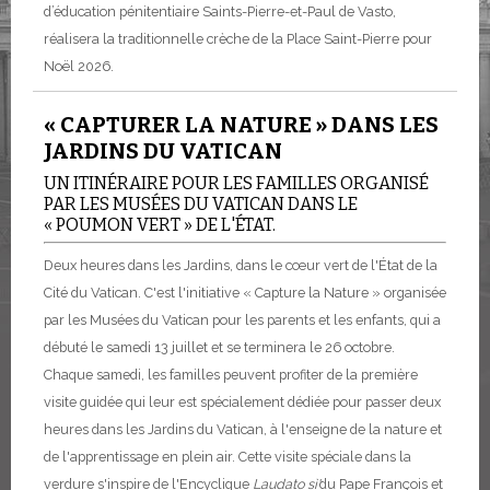
d’éducation pénitentiaire Saints-Pierre-et-Paul de Vasto,
réalisera la traditionnelle crèche de la Place Saint-Pierre pour
Noël 2026.
« CAPTURER LA NATURE » DANS LES
JARDINS DU VATICAN
UN ITINÉRAIRE POUR LES FAMILLES ORGANISÉ
PAR LES MUSÉES DU VATICAN DANS LE
« POUMON VERT » DE L'ÉTAT.
Deux heures dans les Jardins, dans le cœur vert de l'État de la
Cité du Vatican. C'est l'initiative « Capture la Nature » organisée
par les Musées du Vatican pour les parents et les enfants, qui a
débuté le samedi 13 juillet et se terminera le 26 octobre.
Chaque samedi, les familles peuvent profiter de la première
visite guidée qui leur est spécialement dédiée pour passer deux
heures dans les Jardins du Vatican, à l'enseigne de la nature et
de l'apprentissage en plein air. Cette visite spéciale dans la
verdure s'inspire de l'Encyclique
Laudato sì'
du Pape François et