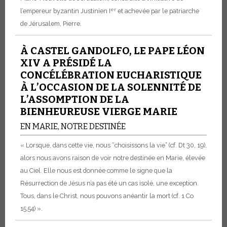
er
l’empereur byzantin Justinien I
et achevée par le patriarche
de Jérusalem, Pierre.
À CASTEL GANDOLFO, LE PAPE LÉON
XIV A PRÉSIDÉ LA
CONCÉLÉBRATION EUCHARISTIQUE
À L’OCCASION DE LA SOLENNITÉ DE
L’ASSOMPTION DE LA
BIENHEUREUSE VIERGE MARIE
EN MARIE, NOTRE DESTINÉE
« Lorsque, dans cette vie, nous “choisissons la vie” (cf. Dt 30, 19),
alors nous avons raison de voir notre destinée en Marie, élevée
au Ciel. Elle nous est donnée comme le signe que la
Résurrection de Jésus n’a pas été un cas isolé, une exception.
Tous, dans le Christ, nous pouvons anéantir la mort (cf. 1 Co
15,54) ».