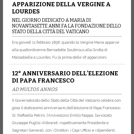
APPARIZIONE DELLA VERGINE A
LOURDES
NEL GIORNO DEDICATO A MARIA DI
NOVANTASETTE ANNI FA LA FONDAZIONE DELLO
STATO DELLA CITTÀ DEL VATICANO
Era giovedì 11 febbraio 1858, quando la Vergine Maria apparve
alla quattordicenne Bernadette Soubirous alla Grotta di
Massabielle a Lourdes. Fu la prima delle 18 apparizioni.
12° ANNIVERSARIO DELL’ELEZIONE
DI PAPA FRANCESCO
AD MULTOS ANNOS
Il Governatorato dello Stato della Città del Vaticano celebra con
gioia il dodicesimo anniversario dell’elezione di Papa Francesco.
Sr. Raffaella Petrini, l’Arcivescovo Emilio Nappa, l’avvocato
Giuseppe Puglisi-Alibrandi, rispettivamente Presidente e
Segretari Generali, con i Direttori, i Capi Ufficio e i dipendenti,