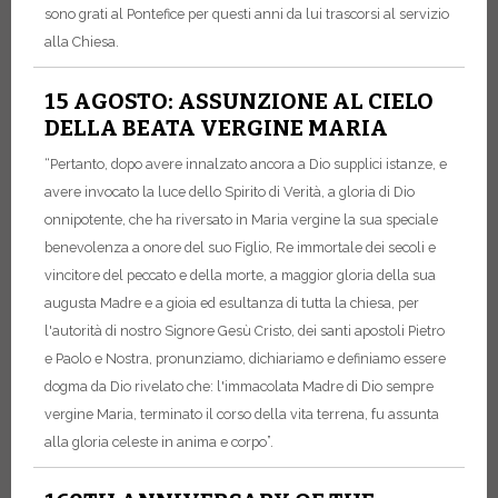
sono grati al Pontefice per questi anni da lui trascorsi al servizio
alla Chiesa.
15 AGOSTO: ASSUNZIONE AL CIELO
DELLA BEATA VERGINE MARIA
“Pertanto, dopo avere innalzato ancora a Dio supplici istanze, e
avere invocato la luce dello Spirito di Verità, a gloria di Dio
onnipotente, che ha riversato in Maria vergine la sua speciale
benevolenza a onore del suo Figlio, Re immortale dei secoli e
vincitore del peccato e della morte, a maggior gloria della sua
augusta Madre e a gioia ed esultanza di tutta la chiesa, per
l'autorità di nostro Signore Gesù Cristo, dei santi apostoli Pietro
e Paolo e Nostra, pronunziamo, dichiariamo e definiamo essere
dogma da Dio rivelato che: l'immacolata Madre di Dio sempre
vergine Maria, terminato il corso della vita terrena, fu assunta
alla gloria celeste in anima e corpo”.