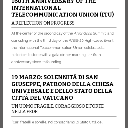
160TH ANNIVERSARY OF THE
INTERNATIONAL
TELECOMMUNICATION UNION (ITU)
A REFLECTION ON PROGRESS
At the center of the second day of the
AI for Good
Summit, and
coinciding with the third day of the WSIS+20 High-Level Event,
the International Telecommunication Union celebrated a
historic milestone with a gala dinner marking its 160th
anniversary since its founding.
19 MARZO: SOLENNITÀ DI SAN
GIUSEPPE, PATRONO DELLA CHIESA
UNIVERSALE E DELLO STATO DELLA
CITTÀ DEL VATICANO
UN UOMO FRAGILE, CORAGGIOSO E FORTE
NELLA FEDE
“Cari fratelli e sorelle, noi consacriamo lo Stato Città del