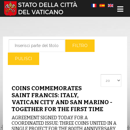
Seleziona la tua lingua
Inserisci parte del titolo
FILTRO
PULISCI
Visualizza #
COINS COMMEMORATES
SAINT FRANCIS: ITALY,
VATICAN CITY AND SAN MARINO -
TOGETHER FOR THE FIRST TIME
AGREEMENT SIGNED TODAY FOR A
COORDINATED ISSUE: THREE COINS UNITED IN A
SINGLE PROJECT FOR THE 800TH ANNIVERSARY