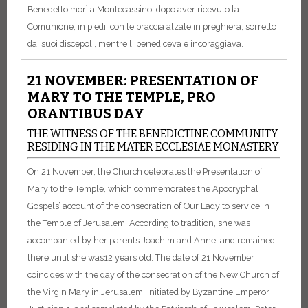
Benedetto morì a Montecassino, dopo aver ricevuto la
Comunione, in piedi, con le braccia alzate in preghiera, sorretto
dai suoi discepoli, mentre li benediceva e incoraggiava.
21 NOVEMBER: PRESENTATION OF
MARY TO THE TEMPLE, PRO
ORANTIBUS DAY
THE WITNESS OF THE BENEDICTINE COMMUNITY
RESIDING IN THE MATER ECCLESIAE MONASTERY
On 21 November, the Church celebrates the Presentation of
Mary to the Temple, which commemorates the Apocryphal
Gospels’ account of the consecration of Our Lady to service in
the Temple of Jerusalem. According to tradition, she was
accompanied by her parents Joachim and Anne, and remained
there until she was12 years old. The date of 21 November
coincides with the day of the consecration of the New Church of
the Virgin Mary in Jerusalem, initiated by Byzantine Emperor