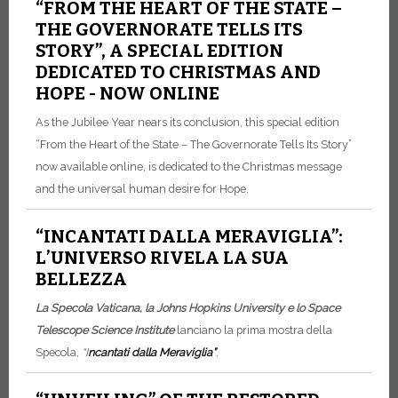
“FROM THE HEART OF THE STATE –
THE GOVERNORATE TELLS ITS
STORY”, A SPECIAL EDITION
DEDICATED TO CHRISTMAS AND
HOPE - NOW ONLINE
As the Jubilee Year nears its conclusion, this special edition
“From the Heart of the State – The Governorate Tells Its Story”
now available online, is dedicated to the Christmas message
and the universal human desire for Hope.
“INCANTATI DALLA MERAVIGLIA”:
L’UNIVERSO RIVELA LA SUA
BELLEZZA
La Specola Vaticana, la Johns Hopkins University e lo Space
Telescope Science Institute
lanciano la prima mostra della
Specola,
“I
ncantati dalla Meraviglia”
.