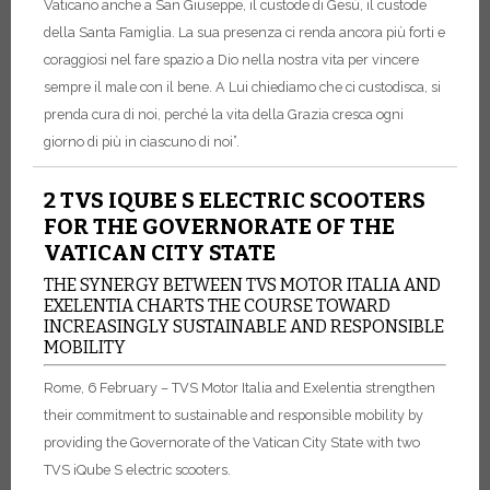
Vaticano anche a San Giuseppe, il custode di Gesù, il custode
della Santa Famiglia. La sua presenza ci renda ancora più forti e
coraggiosi nel fare spazio a Dio nella nostra vita per vincere
sempre il male con il bene. A Lui chiediamo che ci custodisca, si
prenda cura di noi, perché la vita della Grazia cresca ogni
giorno di più in ciascuno di noi”.
2 TVS IQUBE S ELECTRIC SCOOTERS
FOR THE GOVERNORATE OF THE
VATICAN CITY STATE
THE SYNERGY BETWEEN TVS MOTOR ITALIA AND
EXELENTIA CHARTS THE COURSE TOWARD
INCREASINGLY SUSTAINABLE AND RESPONSIBLE
MOBILITY
Rome, 6 February – TVS Motor Italia and Exelentia strengthen
their commitment to sustainable and responsible mobility by
providing the Governorate of the Vatican City State with two
TVS iQube S electric scooters.