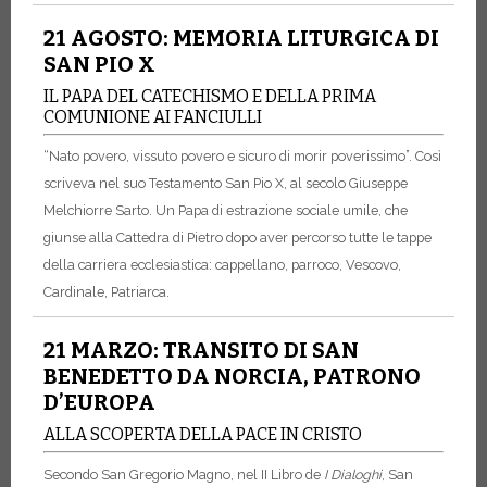
21 AGOSTO: MEMORIA LITURGICA DI
SAN PIO X
IL PAPA DEL CATECHISMO E DELLA PRIMA
COMUNIONE AI FANCIULLI
“Nato povero, vissuto povero e sicuro di morir poverissimo”. Così
scriveva nel suo Testamento San Pio X, al secolo Giuseppe
Melchiorre Sarto. Un Papa di estrazione sociale umile, che
giunse alla Cattedra di Pietro dopo aver percorso tutte le tappe
della carriera ecclesiastica: cappellano, parroco, Vescovo,
Cardinale, Patriarca.
21 MARZO: TRANSITO DI SAN
BENEDETTO DA NORCIA, PATRONO
D’EUROPA
ALLA SCOPERTA DELLA PACE IN CRISTO
Secondo San Gregorio Magno, nel II Libro de
I Dialoghi
, San