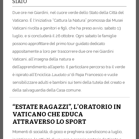
STATO
Due ore nei Giardini, nel cuore verde dello Stato della Città del
Vaticano. È l'iniziativa “Cattura la Natura” promossa dai Musei
Vaticani rivolta a genitori e figli, che ha preso avvio, sabato 13
luglio, e si concluderà il 26 ottobre. Ogni sabato le famiglie
possono approfittare del primo tour guidato dedicato
appositamente a loro per trascorrere due ore nei Giardini
Vaticani, all’insegna della natura e
dell’apprendimento all’aperto. Il particolare percorso tra il verde
è ispirato all’Enciclica
Laudato sì'
di Papa Francesco e vuole
sensibilizzare adulti e bambini sui temi della tutela del creato e
della salvaguardia della Casa comune.
“ESTATE RAGAZZI”, L’ORATORIO IN
VATICANO CHE EDUCA
ATTRAVERSO LO SPORT
Momenti di socialità, di gioco e preghiera scandiscono a luglio,