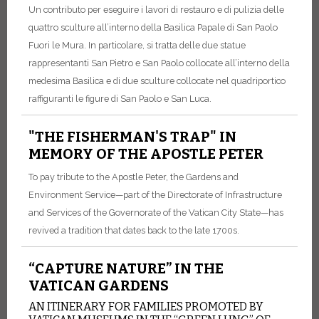
Un contributo per eseguire i lavori di restauro e di pulizia delle
quattro sculture all’interno della Basilica Papale di San Paolo
Fuori le Mura. In particolare, si tratta delle due statue
rappresentanti San Pietro e San Paolo collocate all’interno della
medesima Basilica e di due sculture collocate nel quadriportico
raffiguranti le figure di San Paolo e San Luca.
"THE FISHERMAN'S TRAP" IN
MEMORY OF THE APOSTLE PETER
To pay tribute to the Apostle Peter, the Gardens and
Environment Service—part of the Directorate of Infrastructure
and Services of the Governorate of the Vatican City State—has
revived a tradition that dates back to the late 1700s.
“CAPTURE NATURE” IN THE
VATICAN GARDENS
AN ITINERARY FOR FAMILIES PROMOTED BY