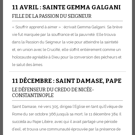
11 AVRIL : SAINTE GEMMA GALGANI
FILLE DE LA PASSION DU SEIGNEUR
« Souffrir apprend à aimer » : écrivait Gemma Galgani. Sa brève
vie fut marquée par la souffrance et la pauvreté. Elle trouva
dans la Passion du Seigneur la voie pour atteindre la sainteté
et, en union avec le Crucifié, elle s’offrit entièrement comme un
holocauste agréable à Dieu pour la conversion des pécheurs et
le salut des âmes.
11 DÉCEMBRE : SAINT DAMASE, PAPE
LE DÉFENSEUR DU CREDO DE NICÉE-
CONSTANTINOPLE
Saint Damase, né vers 305, dirigea l’Église en tant qu’Évêque de
Rome du 1er octobre 366 jusqu’à sa mort, le 11 décembre 384. Il
succéda au Pape Libère, avec qui il avait partagé une période
d’exil, et trouva une communauté éprouvée par la présence de