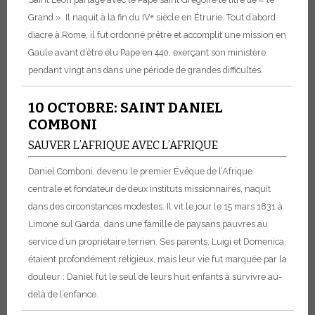
Grand ». Il naquit à la fin du IVᵉ siècle en Étrurie. Tout d’abord
diacre à Rome, il fut ordonné prêtre et accomplit une mission en
Gaule avant d’être élu Pape en 440, exerçant son ministère
pendant vingt ans dans une période de grandes difficultés.
10 OCTOBRE: SAINT DANIEL
COMBONI
SAUVER L’AFRIQUE AVEC L’AFRIQUE
Daniel Comboni, devenu le premier Évêque de l’Afrique
centrale et fondateur de deux instituts missionnaires, naquit
dans des circonstances modestes. Il vit le jour le 15 mars 1831 à
Limone sul Garda, dans une famille de paysans pauvres au
service d’un propriétaire terrien. Ses parents, Luigi et Domenica,
étaient profondément religieux, mais leur vie fut marquée par la
douleur : Daniel fut le seul de leurs huit enfants à survivre au-
delà de l’enfance.