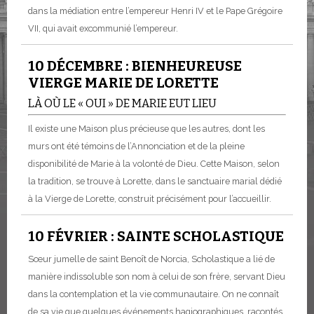
dans la médiation entre l’empereur Henri IV et le Pape Grégoire
VII, qui avait excommunié l’empereur.
10 DÉCEMBRE : BIENHEUREUSE
VIERGE MARIE DE LORETTE
LÀ OÙ LE « OUI » DE MARIE EUT LIEU
Il existe une Maison plus précieuse que les autres, dont les
murs ont été témoins de l’Annonciation et de la pleine
disponibilité de Marie à la volonté de Dieu. Cette Maison, selon
la tradition, se trouve à Lorette, dans le sanctuaire marial dédié
à la Vierge de Lorette, construit précisément pour l’accueillir.
10 FÉVRIER : SAINTE SCHOLASTIQUE
Sœur jumelle de saint Benoît de Norcia, Scholastique a lié de
manière indissoluble son nom à celui de son frère, servant Dieu
dans la contemplation et la vie communautaire. On ne connaît
de sa vie que quelques événements hagiographiques, racontés