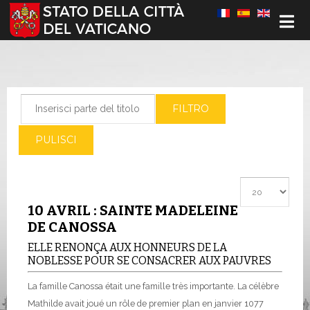
Seleziona la tua lingua
Inserisci parte del titolo
FILTRO
PULISCI
Visualizza #
10 AVRIL : SAINTE MADELEINE
DE CANOSSA
ELLE RENONÇA AUX HONNEURS DE LA
NOBLESSE POUR SE CONSACRER AUX PAUVRES
La famille Canossa était une famille très importante. La célèbre
Mathilde avait joué un rôle de premier plan en janvier 1077