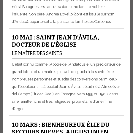
née à Bologne vers l’an 1200 dans une famille noble et
influente. Son père, Andrea Lovello (dont est issu le surnom
d’Andalò), appartenait à la puissante famille des Carbonesi.
10 MAI : SAINT JEAN D’ÁVILA,
DOCTEUR DE L’ÉGLISE
LE MAÎTRE DES SAINTS
Il était connu comme l’Apôtre de l’Andalousie, un prédicateur de
grand talent et un maître spirituel, qui guida à la sainteté de
nombreuses personnes et suscita des conversions parmi ceux
qui l’écoutaient.
Il s’appelait Jean d’Ávila. Il était né à Almodóvar
del Campo (Ciudad Real), en Espagne, vers 1499 ou 1500, dans
une famille riche et très religieuse, propriétaire d’une mine
d’argent.
10 MARS : BIENHEUREUX ÉLIE DU
SECOURS NIEVES, AUGUSTINIEN