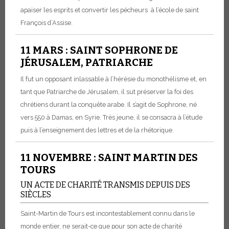
apaiser les esprits et convertir les pécheurs à l’école de saint
François d’Assise.
11 MARS : SAINT SOPHRONE DE
JÉRUSALEM, PATRIARCHE
Il fut un opposant inlassable à l’hérésie du monothélisme et, en
tant que Patriarche de Jérusalem, il sut préserver la foi des
chrétiens durant la conquête arabe. Il s’agit de Sophrone, né
vers 550 à Damas, en Syrie. Très jeune, il se consacra à l’étude
puis à l’enseignement des lettres et de la rhétorique.
11 NOVEMBRE : SAINT MARTIN DES
TOURS
UN ACTE DE CHARITÉ TRANSMIS DEPUIS DES
SIÈCLES
Saint-Martin de Tours est incontestablement connu dans le
monde entier, ne serait-ce que pour son acte de charité