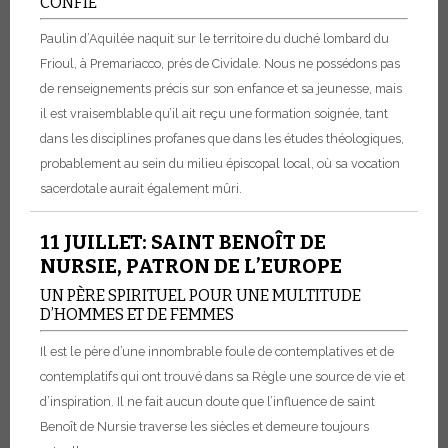
CONFIÉ
Paulin d’Aquilée naquit sur le territoire du duché lombard du
Frioul, à Premariacco, près de Cividale. Nous ne possédons pas
de renseignements précis sur son enfance et sa jeunesse, mais
il est vraisemblable qu’il ait reçu une formation soignée, tant
dans les disciplines profanes que dans les études théologiques,
probablement au sein du milieu épiscopal local, où sa vocation
sacerdotale aurait également mûri.
11 JUILLET: SAINT BENOÎT DE
NURSIE, PATRON DE L’EUROPE
UN PÈRE SPIRITUEL POUR UNE MULTITUDE
D’HOMMES ET DE FEMMES
Il est le père d’une innombrable foule de contemplatives et de
contemplatifs qui ont trouvé dans sa Règle une source de vie et
d’inspiration. Il ne fait aucun doute que l’influence de saint
Benoît de Nursie traverse les siècles et demeure toujours