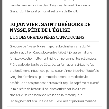
dans le deuxième
Livre des Dialogues
de saint Grégoire le
Grand, dont le sujet principal est la vie de Benoît.
10 JANVIER : SAINT GRÉGOIRE DE
NYSSE, PÈRE DE L’ÉGLISE
L’UN DES GRANDS PÈRES CAPPADOCIENS
Grégoire de Nysse, figure majeure du christianisme du IVᵉ
siècle, naquit en Cappadoce entre 335 et 340, au sein d’une
famille exceptionnellement riche en personnalités religieuses.
Frère cadet de Basile de Césarée, sa formation spirituelle fut
profondément influencée par sa sœur aînée, Macrine. Toutefois,
Grégoire n’embrassa pas immédiatement le mode de vie
ascétique de ses proches : après avoir reçu le baptême et exercé
le ministère de lecteur, il se laissa attirer par la culture
classique, se consacrant à l’étude de la rhétorique, à
l’enseignement et à une vie séculière, allant jusqu’au mariage.