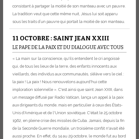
consistant à partager la moitié de son manteau avec un pauvre.
La tradition veut que cette même nuit, Jésus lui soit apparu
sous les traits d’un pauvre qui portait la moitié de son manteau.
11 OCTOBRE : SAINT JEAN XXIII
LE PAPE DE LA PAIX ET DU DIALOGUE AVEC TOUS
« La main sur la conscience, qu'ils entendent le cri angoissé
qui, de tous les lieux de la terre, des enfants innocents aux
vieillards, des individus aux communautés, s’élève vers le ciel :
la paix ! La paix ! Nous renouvelons aujourd'hui cette
imploration solennelle ». C'est ainsi que saint Jean XXIII, dans
un message diffusé par Radio Vatican, lança un appel à la paix
aux dirigeants du monde, mais en particulier à ceux des États-
Unis d'Amérique et de l'Union soviétique. C'était le 25 octobre
1962, en pleine crise des missiles de Cuba. Jamais, depuis la fin
de la Seconde Guerre mondiale, un troisième conflit n'avait été
aussi proche. En effet, du 14 au 29 octobre, le monde fut au bord