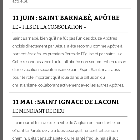
actuelle.
11 JUIN : SAINT BARNABÉ, APÔTRE
LE « FILS DE LA CONSOLATION »
Saint Barnabé, bien qu’il ne fût pas l’un des douze Apôtres
choisis directement par Jésus, a été reconnu comme Apôtre à
part entière dès les premiers Pères de l’Église et par saint Luc.
Cette reconnaissance lui fut attribuée non seulement en raison
d’une vocation spéciale inspirée par l’Esprit Saint, mais aussi
pour le rôle important qu’il joua dans la diffusion du
christianisme, collaborant activement avec les autres Apôtres.
11 MAI : SAINT IGNACE DE LACONI
LE MENDIANT DE DIEU
Il parcourait les rues de la ville de Cagliari en mendiant et en
offrant la Parole de vie à tous ceux qu’il rencontrait sur son
chemin. Il était analphabète, d’une santé fragile, mais il sut