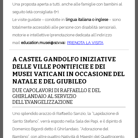
Una proposta aperta a tutti, anche alle famiglie con bambini al
seguito (età consigliata 6+).
Le visite guidate – condotte in
lingua italiana o inglese
– sono
totalmente accessibili alle persone con disabilità sensoriali,
motorie e intellettive (prenotazione dedicata all’indirizzo
mail
education.musei@scv.va
).
PRENOTA LA VISITA
A CASTEL GANDOLFO INIZIATIVE
DELLE VILLE PONTIFICIE E DEI
MUSEI VATICANI IN OCCASIONE DEL
NATALE E DEL GIUBILEO
DUE CAPOLAVORI DI RAFFAELLO E DEL
GHIRLANDAIO AL SERVIZIO
DELL’EVANGELIZZAZIONE
Uno splendido arazzo di Raffaello Sanzio, la “Lapidazione di
Santo Stefano”, verrà esposto nella Sala dei Papi, e il dipinto di
Domenico Bigordi detto il Ghirlandaio, “Adorazione del
Bambino”, con altre quattro Natività di Maestri del Quattrocento,