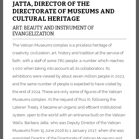
JATTA, DIRECTOR OF THE
DIRECTORATE OF MUSEUMS AND
CULTURAL HERITAGE
ART: BEAUTY AND INSTRUMENT OF
EVANGELIZATION
The Vatican Museums complex is a priceless heritage of
creativity, civilization, art, history and tradition at the service of
faith, with a staff of some 780 people, a number which reaches
1,000 when taking into account all its collaborators. Its
exhibitions were viewed by about seven million people in 2023,
and the same number of people is expected to have visited by
the end of 2024. These are only some of figures of the Vatican
Museums complex. At the request of Pius XI, following the
Lateran Treaty, it became an organic and efficient institutional
system, open to the world with an entrance built on the Vatican
Walls. Barbara Jatta, who was Deputy Director of the Vatican
Museums from 15 June 2016 to 1 January 2017, when she was
appointed Director of the Directorate of Vatican Museums and