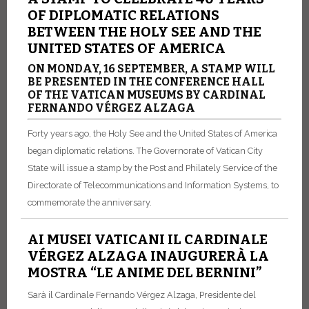
OF DIPLOMATIC RELATIONS
BETWEEN THE HOLY SEE AND THE
UNITED STATES OF AMERICA
ON MONDAY, 16 SEPTEMBER, A STAMP WILL
BE PRESENTED IN THE CONFERENCE HALL
OF THE VATICAN MUSEUMS BY CARDINAL
FERNANDO VÉRGEZ ALZAGA
Forty years ago, the Holy See and the United States of America
began diplomatic relations. The Governorate of Vatican City
State will issue a stamp by the Post and Philately Service of the
Directorate of Telecommunications and Information Systems, to
commemorate the anniversary.
AI MUSEI VATICANI IL CARDINALE
VÉRGEZ ALZAGA INAUGURERÀ LA
MOSTRA “LE ANIME DEL BERNINI”
Sarà il Cardinale Fernando Vérgez Alzaga, Presidente del