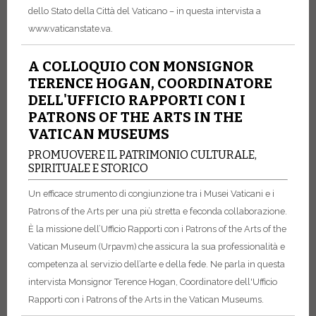
dello Stato della Città del Vaticano – in questa intervista a
www.vaticanstate.va.
A COLLOQUIO CON MONSIGNOR
TERENCE HOGAN, COORDINATORE
DELL'UFFICIO RAPPORTI CON I
PATRONS OF THE ARTS IN THE
VATICAN MUSEUMS
PROMUOVERE IL PATRIMONIO CULTURALE,
SPIRITUALE E STORICO
Un efficace strumento di congiunzione tra i Musei Vaticani e i
Patrons of the Arts per una più stretta e feconda collaborazione.
È la missione dell’Ufficio Rapporti con i Patrons of the Arts of the
Vatican Museum (Urpavm) che assicura la sua professionalità e
competenza al servizio dell’arte e della fede. Ne parla in questa
intervista Monsignor Terence Hogan, Coordinatore dell'Ufficio
Rapporti con i Patrons of the Arts in the Vatican Museums.