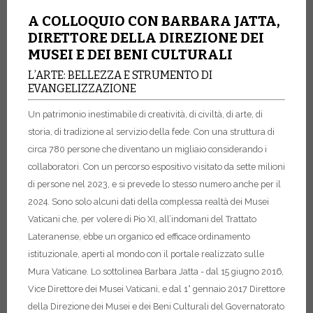
A COLLOQUIO CON BARBARA JATTA,
DIRETTORE DELLA DIREZIONE DEI
MUSEI E DEI BENI CULTURALI
L’ARTE: BELLEZZA E STRUMENTO DI
EVANGELIZZAZIONE
Un patrimonio inestimabile di creatività, di civiltà, di arte, di
storia, di tradizione al servizio della fede. Con una struttura di
circa 780 persone che diventano un migliaio considerando i
collaboratori. Con un percorso espositivo visitato da sette milioni
di persone nel 2023, e si prevede lo stesso numero anche per il
2024. Sono solo alcuni dati della complessa realtà dei Musei
Vaticani che, per volere di Pio XI, all’indomani del Trattato
Lateranense, ebbe un organico ed efficace ordinamento
istituzionale, aperti al mondo con il portale realizzato sulle
Mura Vaticane. Lo sottolinea Barbara Jatta - dal 15 giugno 2016,
Vice Direttore dei Musei Vaticani, e dal 1° gennaio 2017 Direttore
della Direzione dei Musei e dei Beni Culturali del Governatorato