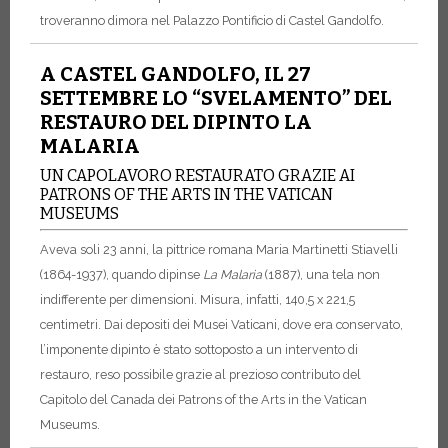
troveranno dimora nel Palazzo Pontificio di Castel Gandolfo.
A CASTEL GANDOLFO, IL 27
SETTEMBRE LO “SVELAMENTO” DEL
RESTAURO DEL DIPINTO LA
MALARIA
UN CAPOLAVORO RESTAURATO GRAZIE AI
PATRONS OF THE ARTS IN THE VATICAN
MUSEUMS
Aveva soli 23 anni, la pittrice romana Maria Martinetti Stiavelli
(1864-1937), quando dipinse
La Malaria
(1887), una tela non
indifferente per dimensioni. Misura, infatti, 140,5 x 221,5
centimetri. Dai depositi dei Musei Vaticani, dove era conservato,
l’imponente dipinto è stato sottoposto a un intervento di
restauro, reso possibile grazie al prezioso contributo del
Capitolo del Canada dei Patrons of the Arts in the Vatican
Museums.