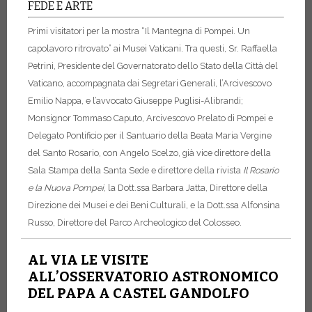
FEDE E ARTE
Primi visitatori per la mostra “Il Mantegna di Pompei. Un
capolavoro ritrovato” ai Musei Vaticani. Tra questi, Sr. Raffaella
Petrini, Presidente del Governatorato dello Stato della Città del
Vaticano, accompagnata dai Segretari Generali, l’Arcivescovo
Emilio Nappa, e l’avvocato Giuseppe Puglisi-Alibrandi;
Monsignor Tommaso Caputo, Arcivescovo Prelato di Pompei e
Delegato Pontificio per il Santuario della Beata Maria Vergine
del Santo Rosario, con Angelo Scelzo, già vice direttore della
Sala Stampa della Santa Sede e direttore della rivista
Il Rosario
e la Nuova Pompei
, la Dott.ssa Barbara Jatta, Direttore della
Direzione dei Musei e dei Beni Culturali, e la Dott.ssa Alfonsina
Russo, Direttore del Parco Archeologico del Colosseo.
AL VIA LE VISITE
ALL’OSSERVATORIO ASTRONOMICO
DEL PAPA A CASTEL GANDOLFO