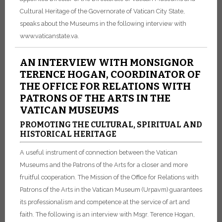
Cultural Heritage of the Governorate of Vatican City State,
speaks about the Museums in the following interview with
www.vaticanstate.va.
AN INTERVIEW WITH MONSIGNOR
TERENCE HOGAN, COORDINATOR OF
THE OFFICE FOR RELATIONS WITH
PATRONS OF THE ARTS IN THE
VATICAN MUSEUMS
PROMOTING THE CULTURAL, SPIRITUAL AND
HISTORICAL HERITAGE
A useful instrument of connection between the Vatican
Museums and the Patrons of the Arts for a closer and more
fruitful cooperation. The Mission of the Office for Relations with
Patrons of the Arts in the Vatican Museum (Urpavm) guarantees
its professionalism and competence at the service of art and
faith. The following is an interview with Msgr. Terence Hogan,