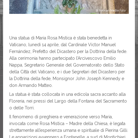
Una statua di Maria Rosa Mistica è stata benedetta in
Vaticano, lunedì 14 aprile, dal Cardinale Víctor Manuel
Fernández, Prefetto del Dicastero per la Dottrina della fede.
Alla cerimonia hanno partecipato l’Arcivescovo Emilio
Nappa, Segretario Generale del Governatorato dello Stato
della Città del Vaticano, e i due Segretari del Dicastero per
la Dottrina della fede, Monsignor John Joseph Kennedy e
don Armando Matteo.
La statua è stata collocata in una edicola sacra accanto alla
Floreria, nei pressi del Largo della Fontana del Sacramento
o delle Torri.
Il fenomeno di preghiera e venerazione verso Maria,
invocata come Rosa Mistica – Madre della Chiesa, è legata
strettamente all’esperienza umana e spirituale di Pierina Gilli.
Le apparizioni avvennero a Fontanelle, a sud di Montichiari,