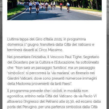
L’ultima tappa del Giro d’Italia 2025, in programma
domenica 1° giugno, transiterà dalla Città del Vaticano e
terminerà davanti al Circo Massimo.
Nel presentare l’iniziativa, il Vescovo Paul Tighe, Segretario
del Dicastero per la Cultura e l’Educazione, ha sottolineato
che: “Non sarà un passaggio ‘turistico’, ma un passaggio
‘simbolico’: si percorrerà la ‘via mariana’, un itinerario nei
Giardini Vaticani, dove sono presenti numerose immagini
della Madonna provenienti da tanti Paesi”.
Il programma prevede che i ciclisti, in modalità non
agonistica, entrino nella Città del Vaticano da via Paolo VI
attraverso l’Ingresso del Petriano alle 15.30, ed escano dalla
porta del Perugino, per una partenza simbolica dalla Città