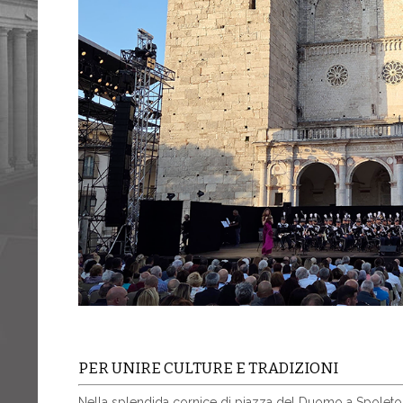
PER UNIRE CULTURE E TRADIZIONI
Nella splendida cornice di piazza del Duomo a Spoleto,