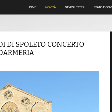
HOME
NOVITÀ
NEWSLETTER
STATO E GO
DI DI SPOLETO CONCERTO
DARMERIA