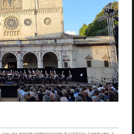
 con una grande partecipazione di pubblico, lunedì sera, 7