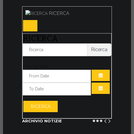
RICERCA
RICERCA
Ricerca
Filter by date:
APRI IL CALE
APRI IL CALE
RICERCA
ARCHIVIO NOTIZIE