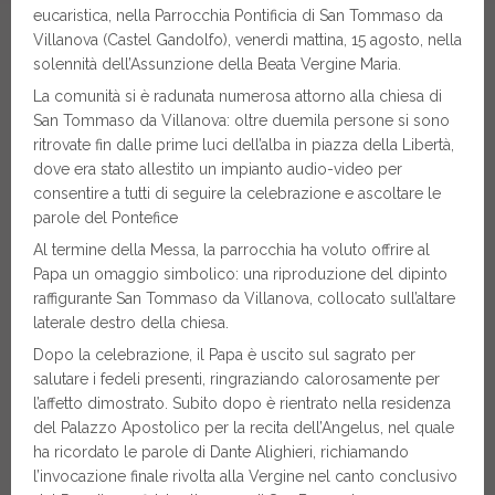
eucaristica, nella Parrocchia Pontificia di San Tommaso da
Villanova (Castel Gandolfo), venerdì mattina, 15 agosto, nella
solennità dell’Assunzione della Beata Vergine Maria.
La comunità si è radunata numerosa attorno alla chiesa di
San Tommaso da Villanova: oltre duemila persone si sono
ritrovate fin dalle prime luci dell’alba in piazza della Libertà,
dove era stato allestito un impianto audio-video per
consentire a tutti di seguire la celebrazione e ascoltare le
parole del Pontefice
Al termine della Messa, la parrocchia ha voluto offrire al
Papa un omaggio simbolico: una riproduzione del dipinto
raffigurante San Tommaso da Villanova, collocato sull’altare
laterale destro della chiesa.
Dopo la celebrazione, il Papa è uscito sul sagrato per
salutare i fedeli presenti, ringraziando calorosamente per
l’affetto dimostrato. Subito dopo è rientrato nella residenza
del Palazzo Apostolico per la recita dell’Angelus, nel quale
ha ricordato le parole di Dante Alighieri, richiamando
l’invocazione finale rivolta alla Vergine nel canto conclusivo