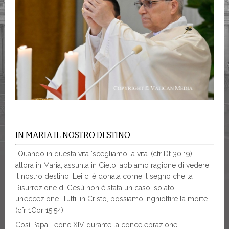
IN MARIA IL NOSTRO DESTINO
“Quando in questa vita ‘scegliamo la vita’ (cfr Dt 30,19),
allora in Maria, assunta in Cielo, abbiamo ragione di vedere
il nostro destino. Lei ci è donata come il segno che la
Risurrezione di Gesù non è stata un caso isolato,
un’eccezione. Tutti, in Cristo, possiamo inghiottire la morte
(cfr 1Cor 15,54)”.
Così Papa Leone XIV durante la concelebrazione