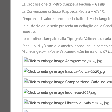
La Crocifissione di Pietro (Cappella Paolina – €2,55)
La Conversione di Saulo (Cappella Paolina – €3,35).
L’impronta di valore riproduce il ritratto di Michelangelo
La custodia della serie presenta un dettaglio della Croci
maestro.
Le cartoline, stampate dalla Tipografia Vaticana su carta p
L’annullo, di 38 mm di diametro, riproduce un particolare
Michelangelo», «Poste Vaticane», «Die Emissionis 07.11