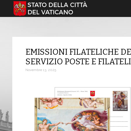
Seleziona la tua lingua
EMISSIONI FILATELICHE D
SERVIZIO POSTE E FILATE
Novembre 13, 2025