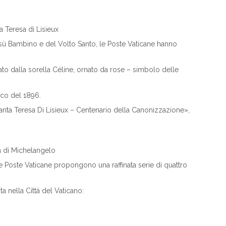
 Teresa di Lisieux
sù Bambino e del Volto Santo, le Poste Vaticane hanno
to dalla sorella Céline, ornato da rose – simbolo delle
ico del 1896.
 «Santa Teresa Di Lisieux – Centenario della Canonizzazione»,
ta di Michelangelo
le Poste Vaticane propongono una raffinata serie di quattro
sta nella Città del Vaticano: