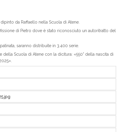
 dipinto da Raffaello nella Scuola di Atene.
fissione di Pietro dove è stato riconosciuto un autoritratto del
atinata, saranno distribuite in 3.400 serie.
 della Scuola di Atene con la dicitura: «550° della nascita di
.2025».