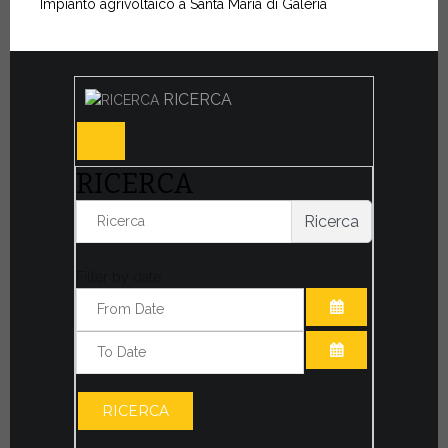
Impianto agrivoltaico a Santa Maria di Galeria
RICERCA
RICERCA
Ricerca
Filter by date:
APRI IL CALE
APRI IL CALE
RICERCA