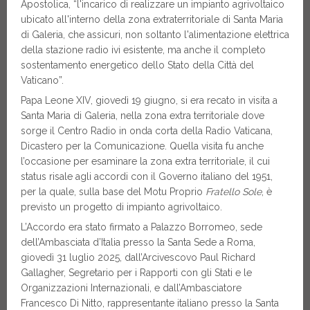
Apostolica, “l'incarico di realizzare un impianto agrivoltaico
ubicato all'interno della zona extraterritoriale di Santa Maria
di Galeria, che assicuri, non soltanto l'alimentazione elettrica
della stazione radio ivi esistente, ma anche il completo
sostentamento energetico dello Stato della Città del
Vaticano”.
Papa Leone XIV, giovedì 19 giugno, si era recato in visita a
Santa Maria di Galeria, nella zona extra territoriale dove
sorge il Centro Radio in onda corta della Radio Vaticana,
Dicastero per la Comunicazione. Quella visita fu anche
l’occasione per esaminare la zona extra territoriale, il cui
status risale agli accordi con il Governo italiano del 1951,
per la quale, sulla base del Motu Proprio
Fratello Sole
, è
previsto un progetto di impianto agrivoltaico.
L’Accordo era stato firmato a Palazzo Borromeo, sede
dell’Ambasciata d’Italia presso la Santa Sede a Roma,
giovedì 31 luglio 2025, dall’Arcivescovo Paul Richard
Gallagher, Segretario per i Rapporti con gli Stati e le
Organizzazioni Internazionali, e dall’Ambasciatore
Francesco Di Nitto, rappresentante italiano presso la Santa