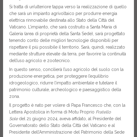
Si tratta di un’ulteriore tappa verso la realizzazione di quello
che sarà un impianto agrivoltaico per produrre energia
elettrica rinnovabile destinata allo Stato della Città del
Vaticano. L’impianto, che sarà costruito a Santa Maria di
Galeria (area di proprietà della Santa Sede), sarà progettato
tenendo conto delle migliori tecnologie disponibili per
rispettare il più possibile il territorio. Sarà, quindi, realizzato
mediante strutture elevate da terra, per favorire la continuità
dell’uso agricolo e zootecnico.
In questo senso, concilierà l’uso agricolo del suolo con la
produzione energetica, per proteggere l’equilibrio
idrogeologico, ridurre l’impatto ambientale e tutelare il
patrimonio culturale, archeologico e paesaggistico della
zona.
Il progetto è nato per volere di Papa Francesco che, con la
Lettera Apostolica in forma di Motu Proprio
Fratello
Sole
del 21 giugno 2024, aveva affidato, al Presidente del
Governatorato dello Stato della Città del Vaticano e al
Presidente dell’Amministrazione del Patrimonio della Sede