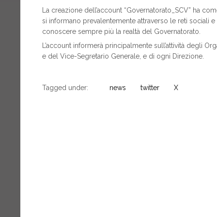
La creazione dell’account “Governatorato_SCV” ha come
si informano prevalentemente attraverso le reti sociali 
conoscere sempre più la realtà del Governatorato.
L’account informerà principalmente sull’attività degli O
e del Vice-Segretario Generale, e di ogni Direzione.
Tagged under:
news
twitter
X