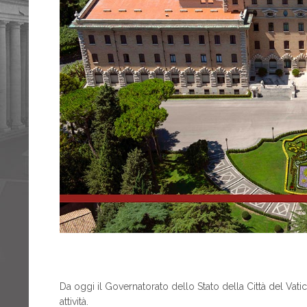
Da oggi il Governatorato dello Stato della Città del Vatic
attività.