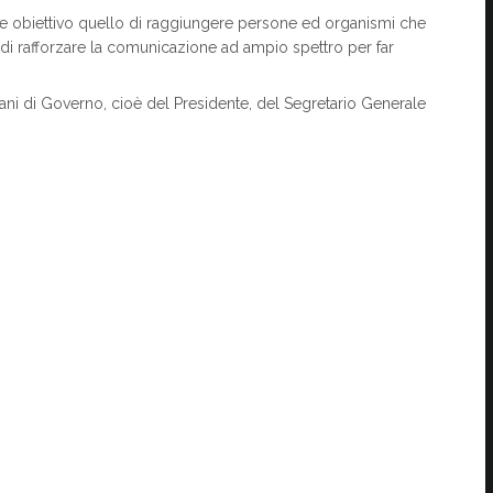
 obiettivo quello di raggiungere persone ed organismi che
e di rafforzare la comunicazione ad ampio spettro per far
rgani di Governo, cioè del Presidente, del Segretario Generale