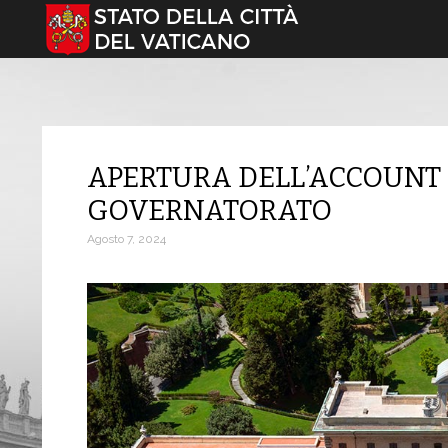
Seleziona la tua lingua
APERTURA DELL’ACCOUNT X
GOVERNATORATO
Agosto 7, 2024