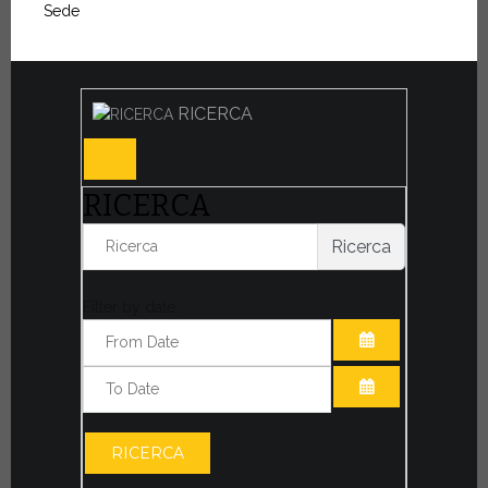
Sede
RICERCA
RICERCA
Ricerca
Filter by date:
APRI IL CALE
APRI IL CALE
RICERCA