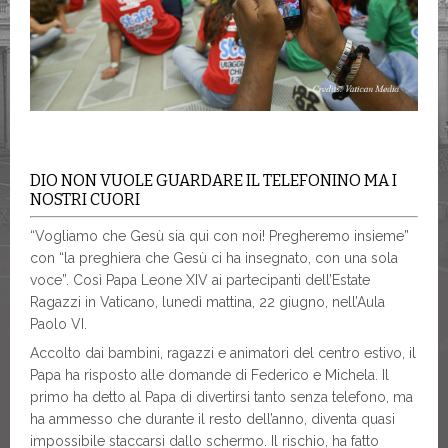
DIO NON VUOLE GUARDARE IL TELEFONINO MA I
NOSTRI CUORI
“Vogliamo che Gesù sia qui con noi! Pregheremo insieme”
con “la preghiera che Gesù ci ha insegnato, con una sola
voce”. Così Papa Leone XIV ai partecipanti dell’Estate
Ragazzi in Vaticano, lunedì mattina, 22 giugno, nell’Aula
Paolo VI.
Accolto dai bambini, ragazzi e animatori del centro estivo, il
Papa ha risposto alle domande di Federico e Michela. Il
primo ha detto al Papa di divertirsi tanto senza telefono, ma
ha ammesso che durante il resto dell’anno, diventa quasi
impossibile staccarsi dallo schermo. Il rischio, ha fatto