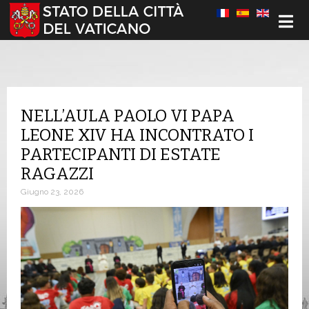
Seleziona la tua lingua
NELL’AULA PAOLO VI PAPA
LEONE XIV HA INCONTRATO I
PARTECIPANTI DI ESTATE
RAGAZZI
Giugno 23, 2026