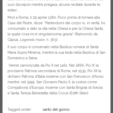
suoi discepoli mentre pregava, alcune recitate durante le
estasi.
Morì a Roma, il 29 aprile 1380. Poco prima di tornare alla
Casa del Padre, disse: “Partendomi dal corpo io, in verità, ho
consumato e dato la vita nella Chiesa e per la Chiesa Santa,
la quale cosa mi è singolarissima grazia” (Raimondo da
Capua,
Legenda maior
, n. 363).
Il suo corpo è conservato nella Basilica romana di Santa
Maria Sopra Minerva, mentre la sua testa nella Basilica di San
Domenico a Siena.
Venne canonizzata da Pio II nel 1461. Nel 1866, Pio IX la
proclamò Patrona secondaria di Roma, nel 1939, Pio XII la
dichiarò Patrona d’Italia insieme con San Francesco d’Assisi,
mentre, nel 1999, San Giovanni Paolo II, la scelse come
Compatrona d’Europa, insieme con Santa Brigida di Svezia
e Santa Teresa Benedetta della Croce (Edith Stein).
Tagged under:
santo del giorno