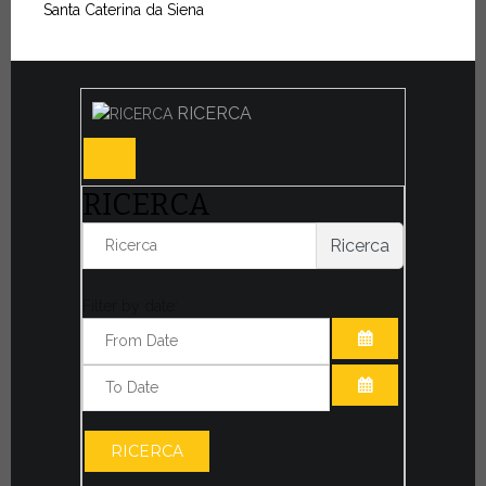
Santa Caterina da Siena
RICERCA
RICERCA
Ricerca
Filter by date:
APRI IL CALE
APRI IL CALE
RICERCA