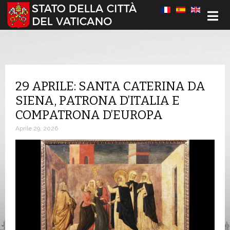
Seleziona la tua lingua
29 APRILE: SANTA CATERINA DA
SIENA, PATRONA D’ITALIA E
COMPATRONA D’EUROPA
Aprile 29, 2026