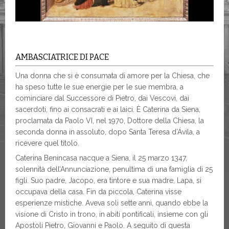
AMBASCIATRICE DI PACE
Una donna che si è consumata di amore per la Chiesa, che
ha speso tutte le sue energie per le sue membra, a
cominciare dal Successore di Pietro, dai Vescovi, dai
sacerdoti, fino ai consacrati e ai laici. È Caterina da Siena,
proclamata da Paolo VI, nel 1970, Dottore della Chiesa, la
seconda donna in assoluto, dopo Santa Teresa d’Ávila, a
ricevere quel titolo.
Caterina Benincasa nacque a Siena, il 25 marzo 1347,
solennità dell’Annunciazione, penultima di una famiglia di 25
figli. Suo padre, Jacopo, era tintore e sua madre, Lapa, si
occupava della casa. Fin da piccola, Caterina visse
esperienze mistiche. Aveva soli sette anni, quando ebbe la
visione di Cristo in trono, in abiti pontificali, insieme con gli
Apostoli Pietro, Giovanni e Paolo. A seguito di questa