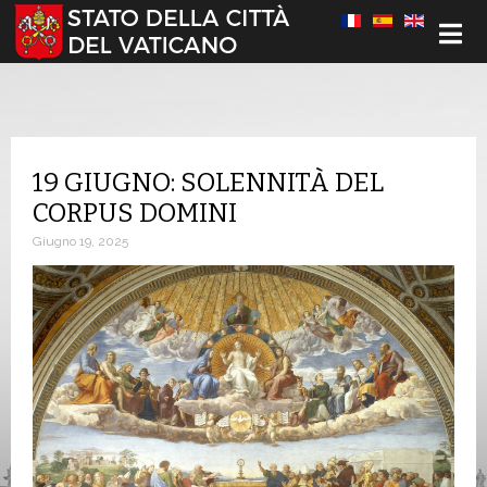
Seleziona la tua lingua
19 GIUGNO: SOLENNITÀ DEL
CORPUS DOMINI
Giugno 19, 2025