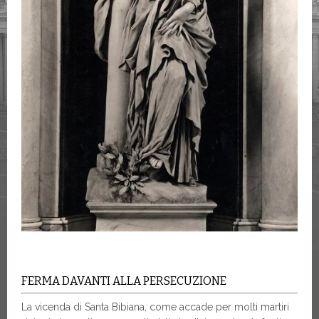
FERMA DAVANTI ALLA PERSECUZIONE
La vicenda di Santa Bibiana, come accade per molti martiri