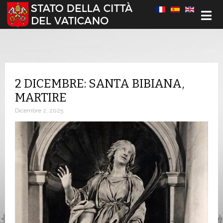
Seleziona la tua lingua
2 DICEMBRE: SANTA BIBIANA,
MARTIRE
Dicembre 2, 2025