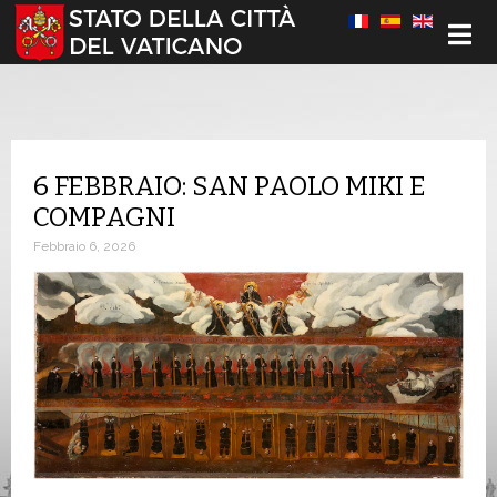
Seleziona la tua lingua
6 FEBBRAIO: SAN PAOLO MIKI E
COMPAGNI
Febbraio 6, 2026