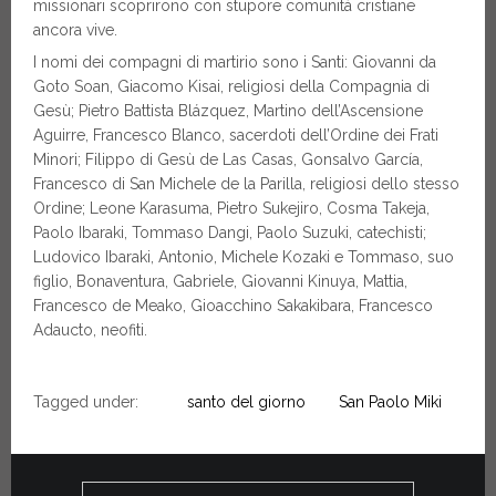
missionari scoprirono con stupore comunità cristiane
ancora vive.
I nomi dei compagni di martirio sono i Santi: Giovanni da
Goto Soan, Giacomo Kisai, religiosi della Compagnia di
Gesù; Pietro Battista Blázquez, Martino dell’Ascensione
Aguirre, Francesco Blanco, sacerdoti dell’Ordine dei Frati
Minori; Filippo di Gesù de Las Casas, Gonsalvo García,
Francesco di San Michele de la Parilla, religiosi dello stesso
Ordine; Leone Karasuma, Pietro Sukejiro, Cosma Takeja,
Paolo Ibaraki, Tommaso Dangi, Paolo Suzuki, catechisti;
Ludovico Ibaraki, Antonio, Michele Kozaki e Tommaso, suo
figlio, Bonaventura, Gabriele, Giovanni Kinuya, Mattia,
Francesco de Meako, Gioacchino Sakakibara, Francesco
Adaucto, neofiti.
Tagged under:
santo del giorno
San Paolo Miki