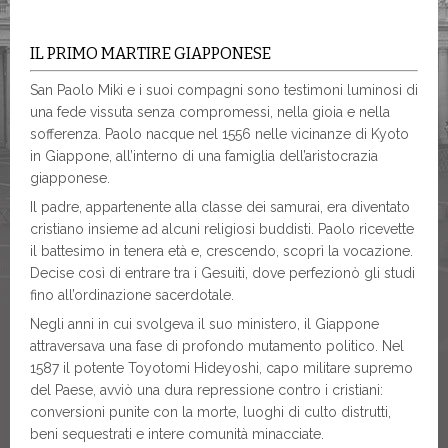
IL PRIMO MARTIRE GIAPPONESE
San Paolo Miki e i suoi compagni sono testimoni luminosi di
una fede vissuta senza compromessi, nella gioia e nella
sofferenza. Paolo nacque nel 1556 nelle vicinanze di Kyoto
in Giappone, all’interno di una famiglia dell’aristocrazia
giapponese.
Il padre, appartenente alla classe dei samurai, era diventato
cristiano insieme ad alcuni religiosi buddisti. Paolo ricevette
il battesimo in tenera età e, crescendo, scoprì la vocazione.
Decise così di entrare tra i Gesuiti, dove perfezionò gli studi
fino all’ordinazione sacerdotale.
Negli anni in cui svolgeva il suo ministero, il Giappone
attraversava una fase di profondo mutamento politico. Nel
1587 il potente Toyotomi Hideyoshi, capo militare supremo
del Paese, avviò una dura repressione contro i cristiani:
conversioni punite con la morte, luoghi di culto distrutti,
beni sequestrati e intere comunità minacciate.