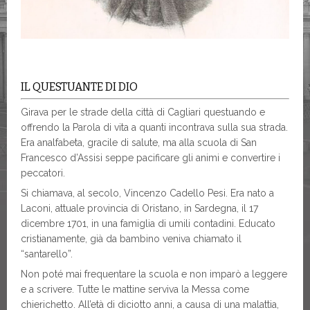
IL QUESTUANTE DI DIO
Girava per le strade della città di Cagliari questuando e
offrendo la Parola di vita a quanti incontrava sulla sua strada.
Era analfabeta, gracile di salute, ma alla scuola di San
Francesco d’Assisi seppe pacificare gli animi e convertire i
peccatori.
Si chiamava, al secolo, Vincenzo Cadello Pesi. Era nato a
Laconi, attuale provincia di Oristano, in Sardegna, il 17
dicembre 1701, in una famiglia di umili contadini. Educato
cristianamente, già da bambino veniva chiamato il
“santarello”.
Non poté mai frequentare la scuola e non imparò a leggere
e a scrivere. Tutte le mattine serviva la Messa come
chierichetto. All’età di diciotto anni, a causa di una malattia,