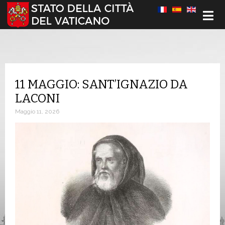
Seleziona la tua lingua
11 MAGGIO: SANT’IGNAZIO DA
LACONI
Maggio 11, 2026