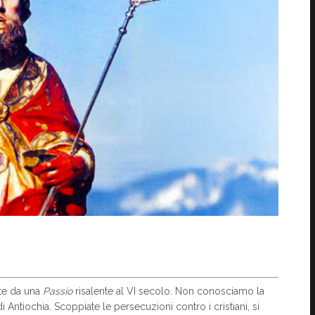
nte da una
Passio
risalente al VI secolo. Non conosciamo la
 Antiochia. Scoppiate le persecuzioni contro i cristiani, si