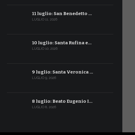
11 luglio: San Benedetto …
LUGLIO 11, 2026
10 luglio: Santa Rufina e…
LUGLIO 10, 2026
9 luglio: Santa Veronica …
LUGLIO 9, 2026
8 luglio: Beato Eugenio I…
LUGLIO 8, 2026