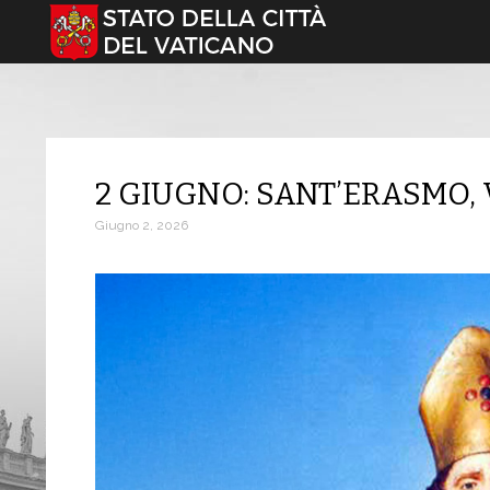
Seleziona la tua lingua
2 GIUGNO: SANT’ERASMO,
Giugno 2, 2026