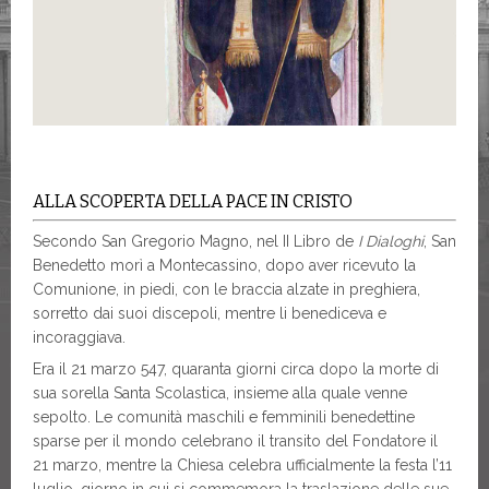
ALLA SCOPERTA DELLA PACE IN CRISTO
Secondo San Gregorio Magno, nel II Libro de
I Dialoghi
, San
Benedetto morì a Montecassino, dopo aver ricevuto la
Comunione, in piedi, con le braccia alzate in preghiera,
sorretto dai suoi discepoli, mentre li benediceva e
incoraggiava.
Era il 21 marzo 547, quaranta giorni circa dopo la morte di
sua sorella Santa Scolastica, insieme alla quale venne
sepolto. Le comunità maschili e femminili benedettine
sparse per il mondo celebrano il transito del Fondatore il
21 marzo, mentre la Chiesa celebra ufficialmente la festa l’11