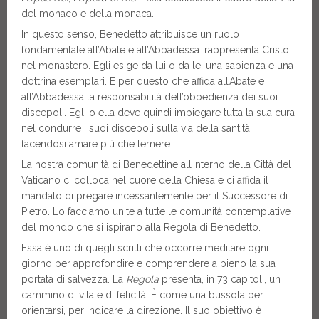
del monaco e della monaca.
In questo senso, Benedetto attribuisce un ruolo
fondamentale all’Abate e all’Abbadessa: rappresenta Cristo
nel monastero. Egli esige da lui o da lei una sapienza e una
dottrina esemplari. È per questo che affida all’Abate e
all’Abbadessa la responsabilità dell’obbedienza dei suoi
discepoli. Egli o ella deve quindi impiegare tutta la sua cura
nel condurre i suoi discepoli sulla via della santità,
facendosi amare più che temere.
La nostra comunità di Benedettine all’interno della Città del
Vaticano ci colloca nel cuore della Chiesa e ci affida il
mandato di pregare incessantemente per il Successore di
Pietro. Lo facciamo unite a tutte le comunità contemplative
del mondo che si ispirano alla Regola di Benedetto.
Essa è uno di quegli scritti che occorre meditare ogni
giorno per approfondire e comprendere a pieno la sua
portata di salvezza. La
Regola
presenta, in 73 capitoli, un
cammino di vita e di felicità. È come una bussola per
orientarsi, per indicare la direzione. Il suo obiettivo è