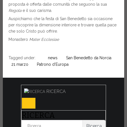
proposta è offerta dalle comunità che seguono la sua
Regola
e il suo carisma.
Auspichiamo che la festa di San Benedetto sia occasione
per riscoprire la dimensione interiore e trovare quella pace
che solo Cristo può offrire.
Monastero
Mater Ecclesiae
Tagged under:
news
San Benedetto da Norcia
21 marzo
Patrono d’Europa
RICERCA
RICERCA
Ricerca