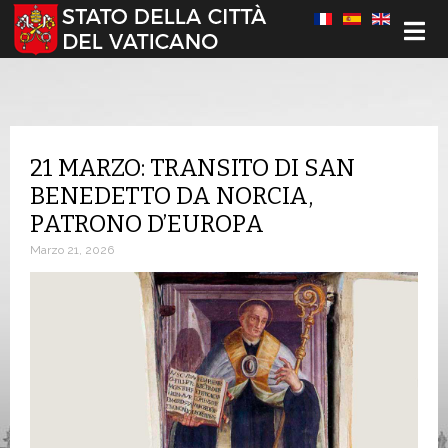
Seleziona la tua lingua
21 MARZO: TRANSITO DI SAN
BENEDETTO DA NORCIA,
PATRONO D’EUROPA
Marzo 21, 2026