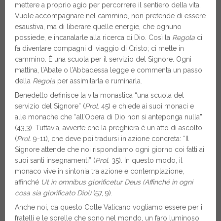
mettere a proprio agio per percorrere il sentiero della vita.
Vuole accompagnare nel cammino, non pretende di essere
esaustiva, ma di liberare quelle energie, che ognuno
possiede, e incanalarle alla ricerca di Dio. Così la
Regola
ci
fa diventare compagni di viaggio di Cristo; ci mette in
cammino. È una scuola per il servizio del Signore. Ogni
mattina, l’Abate o l’Abbadessa legge e commenta un passo
della
Regola
per assimilarla e ruminarla.
Benedetto definisce la vita monastica “una scuola del
servizio del Signore” (
Prol
. 45) e chiede ai suoi monaci e
alle monache che “all’Opera di Dio non si anteponga nulla”
(43,3). Tuttavia, avverte che la preghiera è un atto di ascolto
(
Prol
. 9-11), che deve poi tradursi in azione concreta: “Il
Signore attende che noi rispondiamo ogni giorno coi fatti ai
suoi santi insegnamenti” (
Prol
. 35). In questo modo, il
monaco vive in sintonia tra azione e contemplazione,
affinché
Ut in omnibus glorificetur Deus (Affinché in ogni
cosa sia glorificato Dio!)
(57, 9).
Anche noi, da questo Colle Vaticano vogliamo essere per i
fratelli e le sorelle che sono nel mondo, un faro luminoso