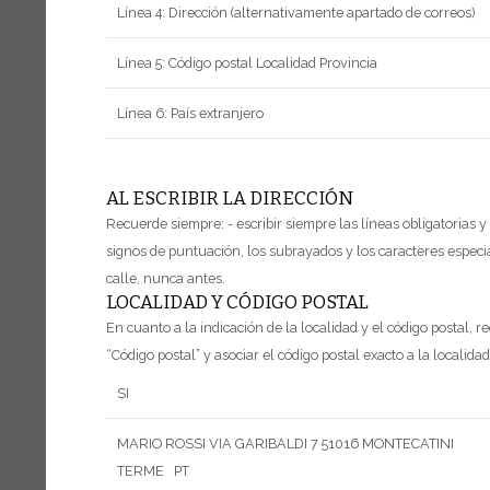
Línea 4: Dirección (alternativamente apartado de correos)
Línea 5: Código postal Localidad Provincia
Línea 6: País extranjero
AL ESCRIBIR LA DIRECCIÓN
Recuerde siempre:
- escribir siempre las líneas obligatorias
signos de puntuación, los subrayados y los caracteres especi
calle, nunca antes.
LOCALIDAD Y CÓDIGO POSTAL
En cuanto a la indicación de la localidad y el código postal, r
“Código postal” y asociar el código postal exacto a la localidad
SI
MARIO ROSSI
VIA GARIBALDI 7
51016 MONTECATINI
TERME PT