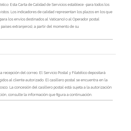
télico
.
Esta Carta de Calidad de Servicios establece -para todos los
vistos.
Los indicadores de calidad representan los plazos en los que
para los envíos destinados al Vaticano) o al Operador postal
 países extranjeros), a partir del momento de su
 la recepción del correo.
El Servicio Postal y Filatélico depositará
gidos al cliente autorizado.
El casillero postal se encuentra en la
osco.
La concesión del casillero postal está sujeta a la autorización
ión, consulte la información que figura a continuación.