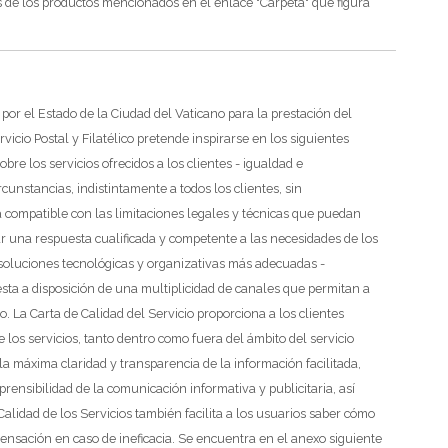
s de los productos mencionados en el enlace "Carpeta" que figura
por el Estado de la Ciudad del Vaticano para la prestación del
vicio Postal y Filatélico pretende inspirarse en los siguientes
obre los servicios ofrecidos a los clientes
- igualdad e
cunstancias, indistintamente a todos los clientes, sin
ma compatible con las limitaciones legales y técnicas que puedan
zar una respuesta cualificada y competente a las necesidades de los
 soluciones tecnológicas y organizativas más adecuadas
-
esta a disposición de una multiplicidad de canales que permitan a
o.
La Carta de Calidad del Servicio proporciona a los clientes
de los servicios, tanto dentro como fuera del ámbito del servicio
 la máxima claridad y transparencia de la información facilitada,
rensibilidad de la comunicación informativa y publicitaria, así
Calidad de los Servicios también facilita a los usuarios saber cómo
nsación en caso de ineficacia. Se encuentra en el anexo siguiente