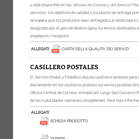
y está disponible en las
oficinas de Correos y del Servicio Fila
servicios- los objetivos de calidad y los plazos de entrega pre
se espera que los productos sean entregados al destinatario (
designado por el país de destino (para los envíos destinados a
aceptación/recepción.
ALLEGATI
CARTA DELLA QUALITA' DEI SERVIZI
CASILLERO POSTALES
El Servicio Postal y Filatélico alquila casilleros postales para
diariamente en los casilleros postales los envíos postales diri
Oficina Central de Correos, entrada por Largo San Giovanni B
de las Autoridades vaticanas competentes.
Para más informac
ALLEGATI
SCHEDA PRODOTTO
TARIFFE