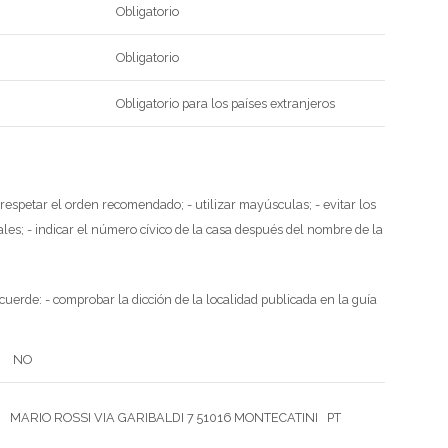
Obligatorio
Obligatorio
Obligatorio para los países extranjeros
 y respetar el orden recomendado;
- utilizar mayúsculas;
- evitar los
ales;
- indicar el número cívico de la casa después del nombre de la
ecuerde:
- comprobar la dicción de la localidad publicada en la guía
NO
MARIO ROSSI
VIA GARIBALDI 7
51016 MONTECATINI PT