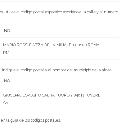
s, utilice el código postal específico asociado a la calle y al número
NO
MARIO ROSSI
PIAZZA DEL VIMINALE 1
00100 ROMA
RM
a, indique el código postal y el nombre del municipio de la aldea
NO
GIUSEPPE ESPOSITO
SALITA TUORO 2
84011 TOVERÈ*
SA
en la guía de los códigos postales.