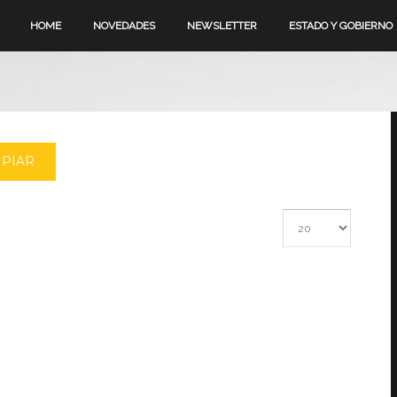
HOME
NOVEDADES
NEWSLETTER
ESTADO Y GOBIERNO
MPIAR
Cantidad a mostrar