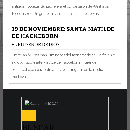
antigua nobleza. Su padre era el conde sajón de Westfalia,
Teodorico de Ringelheim, y su madre, Rinilde de Frisia.
19 DE NOVIEMBRE: SANTA MATILDE
DE HACKEBORN
EL RUISEÑOR DE DIOS
Entre las figuras más luminosas del monasterio de Helfta en el
siglo XIII sobresale Matilde de Hackeborn, mujer de
espiritualidad extraordinaria y voz singular de la mística
medieval.
Buscar
BUSCAR