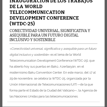
INAUGURACIÓN DE LOS TRABAJOS
DE LA WORLD
TELECOMMUNICATION
DEVELOPMENT CONFERENCE
(WTDC-25)
CONECTIVIDAD UNIVERSAL, SIGNIFICATIVA Y
ASEQUIBLE PARA UN FUTURO DIGITAL
INCLUSIVO Y SOSTENIBLE
«Conectividad universal, significativa y asequible para un futuro
digital inclusivo y sostenible
» es el lema de la World
Telecommunication Development Conference (WTDC-25), que
ha abierto hoy sus puertas en Bakú, Azerbaiyán, en el
modernísimo Baku Convention Center. En este marco, del 17 al
29 de noviembre, se celebra la WTDC-25, organizada por la
Unión Internacional de Telecomunicaciones (UIT) —de la que
forma parte el Estado de la Ciudad del Vaticano—, la Agencia de
las Naciones Unidas para las telecomunicaciones.