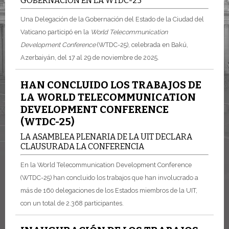
GOBERNACIÓN EN LA WTDC-25
Una Delegación de la Gobernación del Estado de la Ciudad del
Vaticano participó en la
World Telecommunication
Development Conference
(WTDC-25), celebrada en Bakú,
Azerbaiyán, del 17 al 29 de noviembre de 2025.
HAN CONCLUIDO LOS TRABAJOS DE
LA WORLD TELECOMMUNICATION
DEVELOPMENT CONFERENCE
(WTDC-25)
LA ASAMBLEA PLENARIA DE LA UIT DECLARA
CLAUSURADA LA CONFERENCIA
En la World Telecommunication Development Conference
(WTDC-25) han concluido los trabajos que han involucrado a
más de 160 delegaciones de los Estados miembros de la UIT,
con un total de 2.368 participantes.