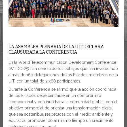
LA ASAMBLEA PLENARIA DE LA UIT DECLARA
CLAUSURADA LA CONFERENCIA
En la World Telecommunication Development Conference
(WTDC-25) han concluido los trabajos que han involucrado
a más de 160 delegaciones de los Estados miembros de la
UIT, con un total de 2.368 participantes.
Durante la Conferencia se afirmó que la acción coordinada
de los Estados debe centrarse en un compromiso
incondicional y continuo hacia la comunidad global, con el
objetivo primordial de orientar una transformación digital
que sea sostenible, respetuosa con el medio ambiente y
equitativa, promoviendo al mismo tiempo un crecimiento
inclusivo a escala mundial.