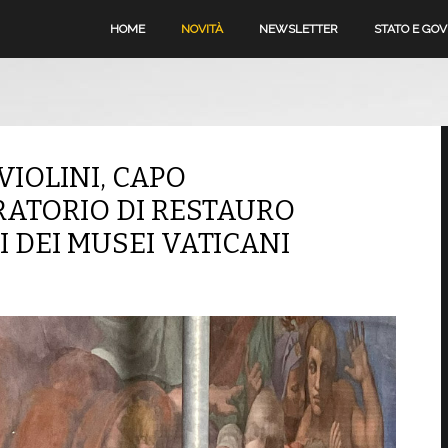
HOME
NOVITÀ
NEWSLETTER
STATO E GO
IOLINI, CAPO
ATORIO DI RESTAURO
EI DEI MUSEI VATICANI