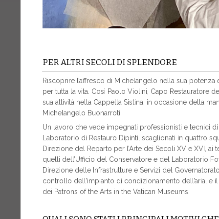
PER ALTRI SECOLI DI SPLENDORE
Riscoprire l’affresco di Michelangelo nella sua potenza 
per tutta la vita. Così Paolo Violini, Capo Restauratore de
sua attività nella Cappella Sistina, in occasione della m
Michelangelo Buonarroti.
Un lavoro che vede impegnati professionisti e tecnici di va
Laboratorio di Restauro Dipinti, scaglionati in quattro sq
Direzione del Reparto per l’Arte dei Secoli XV e XVI, ai t
quelli dell’Ufficio del Conservatore e del Laboratorio Fo
Direzione delle Infrastrutture e Servizi del Governatorat
controllo dell’impianto di condizionamento dell’aria, e
dei Patrons of the Arts in the Vatican Museums.