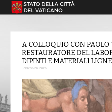
Seleziona la tua lingua
A COLLOQUIO CON PAOLO V
RESTAURATORE DEL LABOR
DIPINTI E MATERIALI LIGN
Febbraio 26, 2026