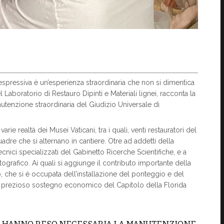
espressiva è un’esperienza straordinaria che non si dimentica
l Laboratorio di Restauro Dipinti e Materiali lignei, racconta la
anutenzione straordinaria del Giudizio Universale di
rie realtà dei Musei Vaticani, tra i quali, venti restauratori del
uadre che si alternano in cantiere. Otre ad addetti della
ecnici specializzati del Gabinetto Ricerche Scientifiche, e a
tografico. Ai quali si aggiunge il contributo importante della
o, che si è occupata dell’installazione del ponteggio e del
 il prezioso sostegno economico del Capitolo della Florida