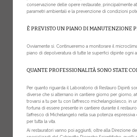
conservazione delle opere restaurate, principalmente attra
parametri ambientali e la prevenzione di condizioni po
È PREVISTO UN PIANO DI MANUTENZIONE P
Ovviamente sì. Continueremo a monitorare il microclima
piano di depolveratura di tutte le superfici dipinte ogni 
QUANTE PROFESSIONALITÀ SONO STATE CO
Per quanto riguarda il Laboratorio di Restauro Dipinti so
diverse che si alternano in cantiere giorno per giorno, af
trovarsi a tu per tu con l’affresco michelangiolesco, in 
fortuna di essere presente in cantiere durante il restauro
l’affresco di Michelangelo nella sua potenza espressiva
per tutta la vita.
Ai restauratori vanno poi aggiunti, oltre alla Direzione de
specializzati del Gabinetto Ricerche Scientifiche, quelli