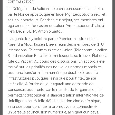
communication.
La Délégation du Vatican a été chaleureusement accueillie
par le Nonce apostolique en Inde, Mgr Leopoldo Girelli, et
ses collaborateurs. Pendant leur séjour, ses membres ont
également eu l’occasion de saluer l’Ambassadeur d’Italie à
New Delhi, S.E. M. Antonio Bartoli.
Inaugurée le 15 octobre par le Premier ministre indien,
Narendra Modi, l’assemblée a réuni des membres de l’ITU,
International Telecommunication Union (Telecommunication
Standardization Bureau), parmi lesquels se trouve l’État de la
Cité du Vatican. Au cours des discussions, un accord a été
trouvé sur les priorités des nouvelles normes mondiales
pour une transformation numérique durable et pour les
infrastructures publiques, ainsi que pour l’Intelligence
artificielle. À l’ordre du jour figurait une demande de
consensus pour renforcer le mandat de l’organisation lui
permettant d’appliquer la standardisation internationale de
l’Intelligence artificielle (IA) dans le domaine de l’éthique,
ainsi que pour continuer à promouvoir la connectivité
universelle et l’inclusion numérique, afin qu’aucun pays,