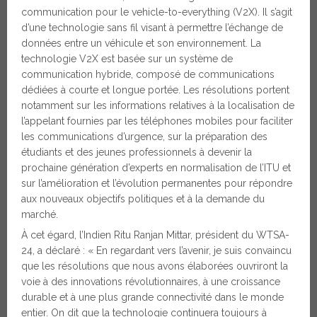
communication pour le vehicle-to-everything (V2X). Il s’agit
d’une technologie sans fil visant à permettre l’échange de
données entre un véhicule et son environnement. La
technologie V2X est basée sur un système de
communication hybride, composé de communications
dédiées à courte et longue portée. Les résolutions portent
notamment sur les informations relatives à la localisation de
l’appelant fournies par les téléphones mobiles pour faciliter
les communications d’urgence, sur la préparation des
étudiants et des jeunes professionnels à devenir la
prochaine génération d’experts en normalisation de l’ITU et
sur l’amélioration et l’évolution permanentes pour répondre
aux nouveaux objectifs politiques et à la demande du
marché.
À cet égard, l’Indien Ritu Ranjan Mittar, président du WTSA-
24, a déclaré : « En regardant vers l’avenir, je suis convaincu
que les résolutions que nous avons élaborées ouvriront la
voie à des innovations révolutionnaires, à une croissance
durable et à une plus grande connectivité dans le monde
entier. On dit que la technologie continuera toujours à