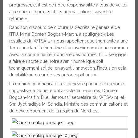
progresser, et il est de notre responsabilité à tous de veiller
à ce que les normes et les normalisations suivent le
rythme ».
Dans son discours de clôture, la Secrétaire générale de
l’ITU, Mme Doreen Bogdan-Martin, a souligné : « Les
résultats du WTSA-24 nous rappellent que l’humanité a une
Terre, une famille humaine et un avenir numérique commun.
Avec la communauté mondiale des normes, l’ITU s’engage
à faire en sorte que notre avenir numérique soit
techniquement solide, en ayant l’innovation, l’inclusion et la
durabilité au cœur de ses préoccupations ».
La réunion quadriennale s’est achevée par une cérémonie
suggestive, à laquelle ont assisté, entre autres, Doreen
Bogdan-Martin, Bilel Jamoussi, secrétaire du WTSA-24, et
Shri Jyotiraditya M. Scindia, Ministre des communications et
du développement de la région du Nord-Est.