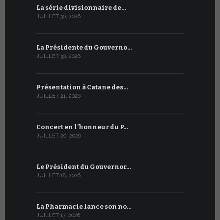
La série divisionnaire de…
Le WSIS For
JUILLET 30, 2026
JUILLET 13, 2
La Présidente du Gouverno…
Trois émi
JUILLET 30, 2026
JUILLET 10, 2
Présentation à Catane des…
Table rond
JUILLET 21, 2026
JUILLET 9, 20
Concert en l’honneur du P…
Conversati
JUILLET 20, 2026
JUILLET 9, 20
Le Président du Gouvernor…
Le message
JUILLET 18, 2026
JUILLET 8, 20
La Pharmacie lance son no…
Du 6 au 27 
JUILLET 17, 2026
JUILLET 7, 20