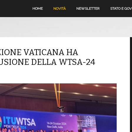
HOME
NOVITÀ
NEWSLETTER
STATO E GO
ZIONE VATICANA HA
USIONE DELLA WTSA-24