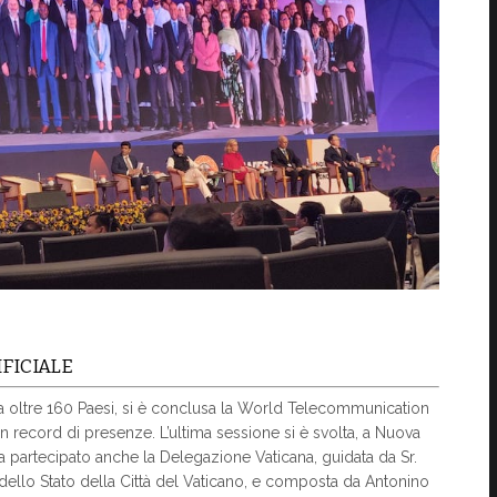
IFICIALE
a oltre 160 Paesi, si è conclusa la World Telecommunication
record di presenze. L’ultima sessione si è svolta, a Nuova
 ha partecipato anche la Delegazione Vaticana, guidata da Sr.
 dello Stato della Città del Vaticano, e composta da Antonino