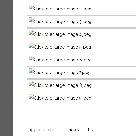
Tagged under:
news
ITU