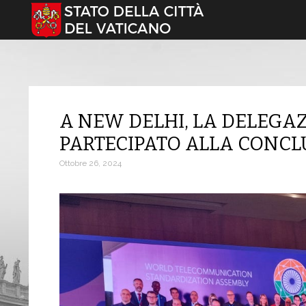
Seleziona la tua lingua
A NEW DELHI, LA DELEGA
PARTECIPATO ALLA CONCL
Ottobre 26, 2024