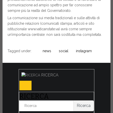
comunicazione ad ampio spettro per far conoscere
sempre più la realtà del Governatorato.
La comunicazione sui media tradizionali e sulle attività di
pubbliche relazioni (comunicati stampa, articoli e sito
istituzionale www.vaticanstate.va) avrà come sempre
un’importanza centrale: non sarà sostituita ma completata.
Tagged under:
news
social
instagram
RICERCA
RICERCA
Ricerca