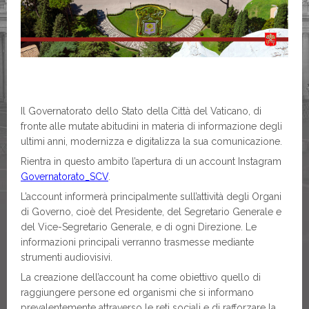
Il Governatorato dello Stato della Città del Vaticano, di
fronte alle mutate abitudini in materia di informazione degli
ultimi anni, modernizza e digitalizza la sua comunicazione.
Rientra in questo ambito l’apertura di un account Instagram
Governatorato_SCV
.
L’account informerà principalmente sull’attività degli Organi
di Governo, cioè del Presidente, del Segretario Generale e
del Vice-Segretario Generale, e di ogni Direzione. Le
informazioni principali verranno trasmesse mediante
strumenti audiovisivi.
La creazione dell’account ha come obiettivo quello di
raggiungere persone ed organismi che si informano
prevalentemente attraverso le reti sociali e di rafforzare la