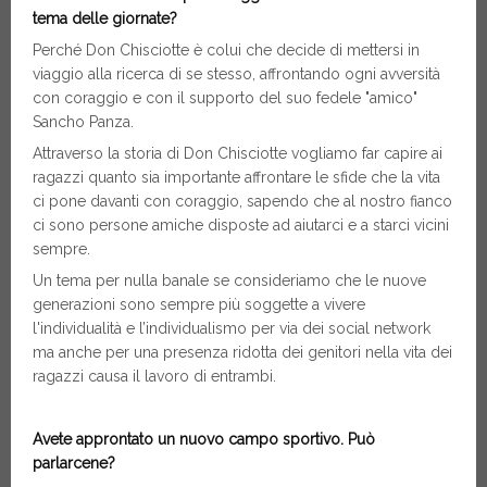
tema delle giornate?
Perché Don Chisciotte è colui che decide di mettersi in
viaggio alla ricerca di se stesso, affrontando ogni avversità
con coraggio e con il supporto del suo fedele "amico"
Sancho Panza.
Attraverso la storia di Don Chisciotte vogliamo far capire ai
ragazzi quanto sia importante affrontare le sfide che la vita
ci pone davanti con coraggio, sapendo che al nostro fianco
ci sono persone amiche disposte ad aiutarci e a starci vicini
sempre.
Un tema per nulla banale se consideriamo che le nuove
generazioni sono sempre più soggette a vivere
l'individualità e l’individualismo per via dei social network
ma anche per una presenza ridotta dei genitori nella vita dei
ragazzi causa il lavoro di entrambi.
Avete approntato un nuovo campo sportivo. Può
parlarcene?