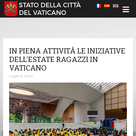
Seleziona la tua lingua
IN PIENA ATTIVITÀ LE INIZIATIVE
DELL’ESTATE RAGAZZI IN
VATICANO
Luglio 4, 2024