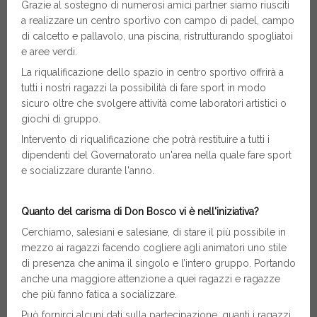
Grazie al sostegno di numerosi amici partner siamo riusciti
a realizzare un centro sportivo con campo di padel, campo
di calcetto e pallavolo, una piscina, ristrutturando spogliatoi
e aree verdi.
La riqualificazione dello spazio in centro sportivo offrirà a
tutti i nostri ragazzi la possibilità di fare sport in modo
sicuro oltre che svolgere attività come laboratori artistici o
giochi di gruppo.
Intervento di riqualificazione che potrà restituire a tutti i
dipendenti del Governatorato un'area nella quale fare sport
e socializzare durante l'anno.
Quanto del carisma di Don Bosco vi è nell'iniziativa?
Cerchiamo, salesiani e salesiane, di stare il più possibile in
mezzo ai ragazzi facendo cogliere agli animatori uno stile
di presenza che anima il singolo e l’intero gruppo. Portando
anche una maggiore attenzione a quei ragazzi e ragazze
che più fanno fatica a socializzare.
Può fornirci alcuni dati sulla partecipazione, quanti i ragazzi