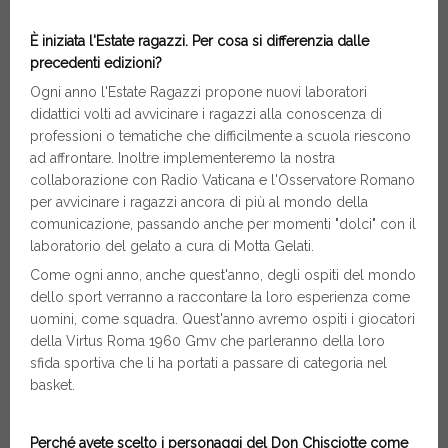
È iniziata l'Estate ragazzi. Per cosa si differenzia dalle
precedenti edizioni?
Ogni anno l'Estate Ragazzi propone nuovi laboratori
didattici volti ad avvicinare i ragazzi alla conoscenza di
professioni o tematiche che difficilmente a scuola riescono
ad affrontare. Inoltre implementeremo la nostra
collaborazione con Radio Vaticana e l'Osservatore Romano
per avvicinare i ragazzi ancora di più al mondo della
comunicazione, passando anche per momenti "dolci" con il
laboratorio del gelato a cura di Motta Gelati.
Come ogni anno, anche quest'anno, degli ospiti del mondo
dello sport verranno a raccontare la loro esperienza come
uomini, come squadra. Quest'anno avremo ospiti i giocatori
della Virtus Roma 1960 Gmv che parleranno della loro
sfida sportiva che li ha portati a passare di categoria nel
basket.
Perché avete scelto i personaggi del Don Chisciotte come