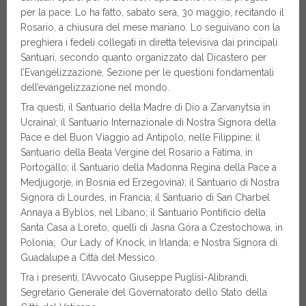
per la pace. Lo ha fatto, sabato sera, 30 maggio, recitando il
Rosario, a chiusura del mese mariano. Lo seguivano con la
preghiera i fedeli collegati in diretta televisiva dai principali
Santuari, secondo quanto organizzato dal Dicastero per
l’Evangelizzazione, Sezione per le questioni fondamentali
dell’evangelizzazione nel mondo.
Tra questi, il Santuario della Madre di Dio a Zarvanytsia in
Ucraina); il Santuario Internazionale di Nostra Signora della
Pace e del Buon Viaggio ad Antipolo, nelle Filippine; il
Santuario della Beata Vergine del Rosario a Fatima, in
Portogallo; il Santuario della Madonna Regina della Pace a
Medjugorje, in Bosnia ed Erzegovina); il Santuario di Nostra
Signora di Lourdes, in Francia; il Santuario di San Charbel
Annaya a Byblos, nel Libano; il Santuario Pontificio della
Santa Casa a Loreto, quelli di Jasna Góra a Czestochowa, in
Polonia; Our Lady of Knock, in Irlanda; e Nostra Signora di
Guadalupe a Città del Messico.
Tra i presenti, l’Avvocato Giuseppe Puglisi-Alibrandi,
Segretario Generale del Governatorato dello Stato della