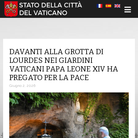
Seleziona la tua lingua
DAVANTI ALLA GROTTA DI
LOURDES NEI GIARDINI
VATICANI PAPA LEONE XIV HA
PREGATO PER LA PACE
Giugno 2, 2026