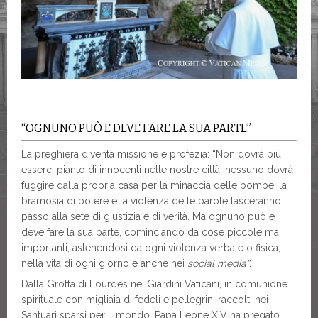
“OGNUNO PUÒ E DEVE FARE LA SUA PARTE”
La preghiera diventa missione e profezia: “Non dovrà più
esserci pianto di innocenti nelle nostre città; nessuno dovrà
fuggire dalla propria casa per la minaccia delle bombe; la
bramosia di potere e la violenza delle parole lasceranno il
passo alla sete di giustizia e di verità. Ma ognuno può e
deve fare la sua parte, cominciando da cose piccole ma
importanti, astenendosi da ogni violenza verbale o fisica,
nella vita di ogni giorno e anche nei
social media”
.
Dalla Grotta di Lourdes nei Giardini Vaticani, in comunione
spirituale con migliaia di fedeli e pellegrini raccolti nei
Santuari sparsi per il mondo, Papa Leone XIV ha pregato