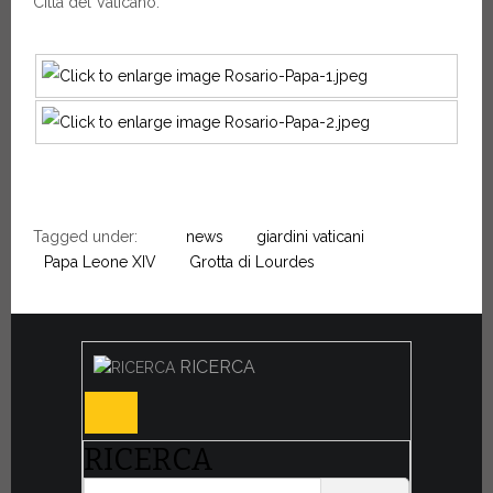
Città del Vaticano.
Tagged under:
news
giardini vaticani
Papa Leone XIV
Grotta di Lourdes
RICERCA
RICERCA