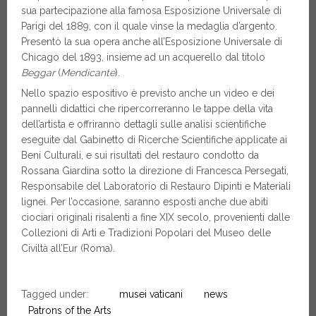
sua partecipazione alla famosa Esposizione Universale di
Parigi del 1889, con il quale vinse la medaglia d’argento.
Presentò la sua opera anche all’Esposizione Universale di
Chicago del 1893, insieme ad un acquerello dal titolo
Beggar
(
Mendicante
).
Nello spazio espositivo è previsto anche un video e dei
pannelli didattici che ripercorreranno le tappe della vita
dell’artista e offriranno dettagli sulle analisi scientifiche
eseguite dal Gabinetto di Ricerche Scientifiche applicate ai
Beni Culturali, e sui risultati del restauro condotto da
Rossana Giardina sotto la direzione di Francesca Persegati,
Responsabile del Laboratorio di Restauro Dipinti e Materiali
lignei. Per l’occasione, saranno esposti anche due abiti
ciociari originali risalenti a fine XIX secolo, provenienti dalle
Collezioni di Arti e Tradizioni Popolari del Museo delle
Civiltà all’Eur (Roma).
Tagged under:
musei vaticani
news
Patrons of the Arts