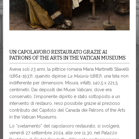
UN CAPOLAVORO RESTAURATO GRAZIE AI
PATRONS OF THE ARTS IN THE VATICAN MUSEUMS
Aveva soli 23 anni, la pittrice romana Maria Martinetti Stiavelli
(1864-1937), quando dipinse
La Malaria
(1887), una tela non
indifferente per dimensioni. Misura, infatti, 140,5 x 221,5
centimetri. Dai depositi dei Musei Vaticani, dove era
conservato, l’imponente dipinto è stato sottoposto a un
intervento di restauro, reso possibile grazie al prezioso
contributo del Capitolo del Canada dei Patrons of the Arts
in the Vatican Museums.
Lo “svelamento” del capolavoro restaurato, si svolgerà,
venerdì 27 settembre 2024, alle ore 11.30, nel Palazzo