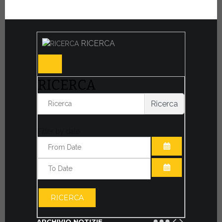
RICERCA
RICERCA
Ricerca
Filter by date:
APRI IL CALE
APRI IL CALE
RICERCA
ARCHIVIO NOTIZIE