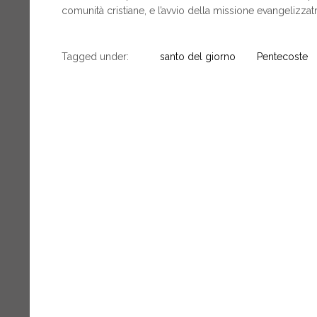
comunità cristiane, e l’avvio della missione evangelizzatr
Tagged under:
santo del giorno
Pentecoste