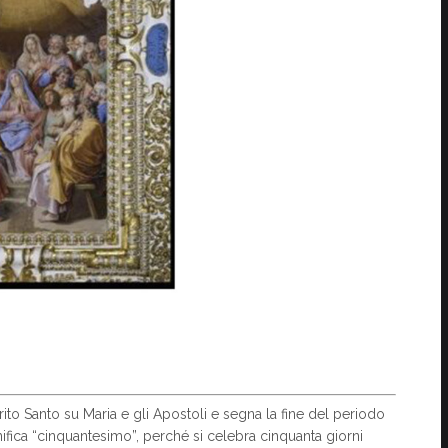
rito Santo su Maria e gli Apostoli e segna la fine del periodo
nifica “cinquantesimo”, perché si celebra cinquanta giorni