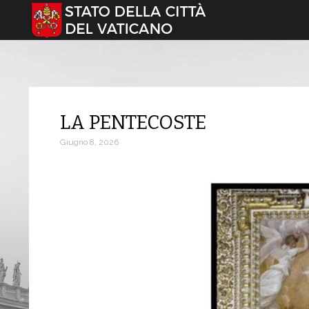
Seleziona la tua lingua
LA PENTECOSTE
Giugno 8, 2026