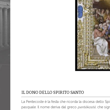
IL DONO DELLO SPIRITO SANTO
La Pentecoste è la festa che ricorda la discesa dello Spi
pasquale. Il nome deriva dal greco
pentêkostê
, che sig