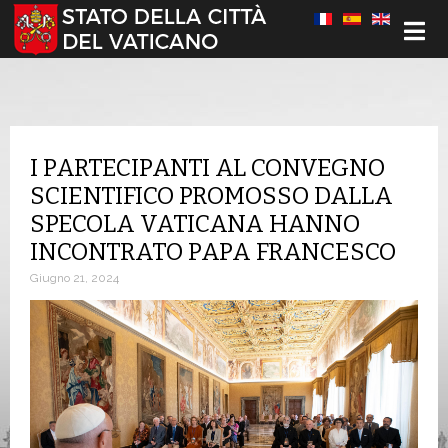
Seleziona la tua lingua
I PARTECIPANTI AL CONVEGNO
SCIENTIFICO PROMOSSO DALLA
SPECOLA VATICANA HANNO
INCONTRATO PAPA FRANCESCO
Giugno 21, 2024