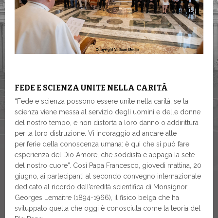
FEDE E SCIENZA UNITE NELLA CARITÀ
“Fede e scienza possono essere unite nella carità, se la
scienza viene messa al servizio degli uomini e delle donne
del nostro tempo, e non distorta a loro danno o addirittura
per la loro distruzione. Vi incoraggio ad andare alle
periferie della conoscenza umana: è qui che si può fare
esperienza del Dio Amore, che soddisfa e appaga la sete
del nostro cuore”. Così Papa Francesco, giovedì mattina, 20
giugno, ai partecipanti al secondo convegno internazionale
dedicato al ricordo dell’eredità scientifica di Monsignor
Georges Lemaître (1894-1966), il fisico belga che ha
sviluppato quella che oggi è conosciuta come la teoria del