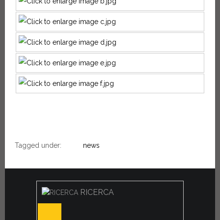
Tagged under:
news
RICERCA