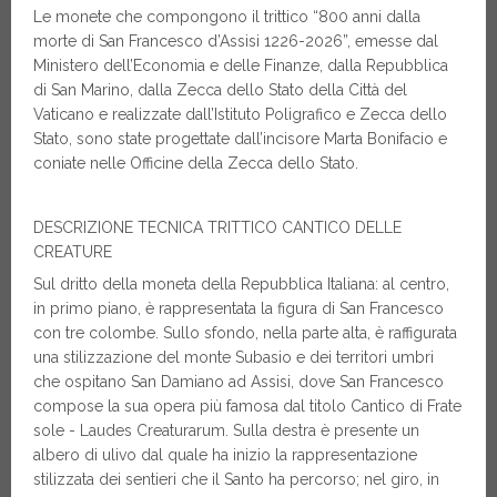
Le monete che compongono il trittico “800 anni dalla
morte di San Francesco d’Assisi 1226-2026”, emesse dal
Ministero dell’Economia e delle Finanze, dalla Repubblica
di San Marino, dalla Zecca dello Stato della Città del
Vaticano e realizzate dall’Istituto Poligrafico e Zecca dello
Stato, sono state progettate dall’incisore Marta Bonifacio e
coniate nelle Officine della Zecca dello Stato.
DESCRIZIONE TECNICA TRITTICO CANTICO DELLE
CREATURE
Sul dritto della moneta della Repubblica Italiana: al centro,
in primo piano, è rappresentata la figura di San Francesco
con tre colombe. Sullo sfondo, nella parte alta, è raffigurata
una stilizzazione del monte Subasio e dei territori umbri
che ospitano San Damiano ad Assisi, dove San Francesco
compose la sua opera più famosa dal titolo Cantico di Frate
sole - Laudes Creaturarum. Sulla destra è presente un
albero di ulivo dal quale ha inizio la rappresentazione
stilizzata dei sentieri che il Santo ha percorso; nel giro, in