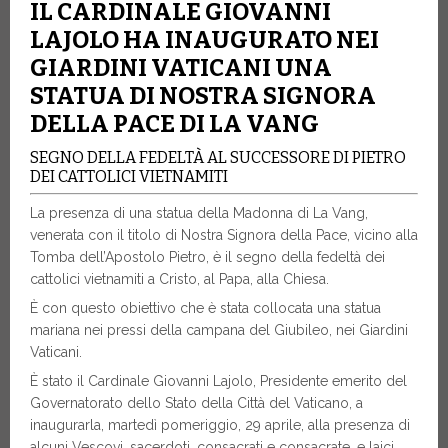
IL CARDINALE GIOVANNI
LAJOLO HA INAUGURATO NEI
GIARDINI VATICANI UNA
STATUA DI NOSTRA SIGNORA
DELLA PACE DI LA VANG
SEGNO DELLA FEDELTÀ AL SUCCESSORE DI PIETRO
DEI CATTOLICI VIETNAMITI
La presenza di una statua della Madonna di La Vang,
venerata con il titolo di Nostra Signora della Pace, vicino alla
Tomba dell’Apostolo Pietro, è il segno della fedeltà dei
cattolici vietnamiti a Cristo, al Papa, alla Chiesa.
È con questo obiettivo che è stata collocata una statua
mariana nei pressi della campana del Giubileo, nei Giardini
Vaticani.
È stato il Cardinale Giovanni Lajolo, Presidente emerito del
Governatorato dello Stato della Città del Vaticano, a
inaugurarla, martedì pomeriggio, 29 aprile, alla presenza di
alcuni Vescovi, sacerdoti, consacrati e consacrate, e laici