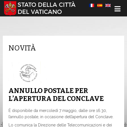
Seleziona la tua lingua
NOVITÀ
ANNULLO POSTALE PER
L’APERTURA DEL CONCLAVE
È disponibile da mercoledì 7 maggio, dalle ore 16.30,
l’annullo postale, in occasione dell’apertura del Conclave.
Lo comunica la Direzione delle Telecomunicazioni e dei