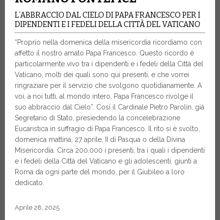
L’ABBRACCIO DAL CIELO DI PAPA FRANCESCO PER I
DIPENDENTI E I FEDELI DELLA CITTÀ DEL VATICANO
“Proprio nella domenica della misericordia ricordiamo con
affetto il nostro amato Papa Francesco. Questo ricordo è
particolarmente vivo tra i dipendenti e i fedeli della Città del
Vaticano, molti dei quali sono qui presenti, e che vorrei
ringraziare per il servizio che svolgono quotidianamente. A
voi, a noi tutti, al mondo intero, Papa Francesco rivolge il
suo abbraccio dal Cielo”. Così il Cardinale Pietro Parolin, già
Segretario di Stato, presiedendo la concelebrazione
Eucaristica in suffragio di Papa Francesco. Il rito si è svolto,
domenica mattina, 27 aprile, II di Pasqua o della Divina
Misericordia. Circa 200.000 i presenti, tra i quali i dipendenti
e i fedeli della Città del Vaticano e gli adolescenti, giunti a
Roma da ogni parte del mondo, per il Giubileo a loro
dedicato.
Aprile 28, 2025