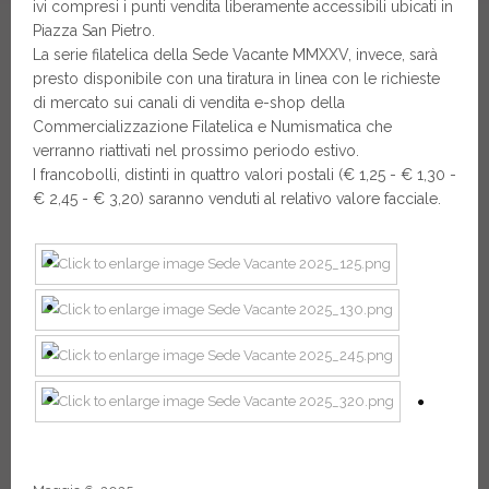
ivi compresi i punti vendita liberamente accessibili ubicati in
Piazza San Pietro.
La serie filatelica della Sede Vacante MMXXV, invece, sarà
presto disponibile con una tiratura in linea con le richieste
di mercato sui canali di vendita e-shop della
Commercializzazione Filatelica e Numismatica che
verranno riattivati nel prossimo periodo estivo.
I francobolli, distinti in quattro valori postali (€ 1,25 - € 1,30 -
€ 2,45 - € 3,20) saranno venduti al relativo valore facciale.