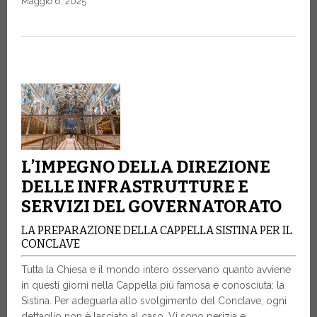
Maggio 6, 2025
L’IMPEGNO DELLA DIREZIONE
DELLE INFRASTRUTTURE E
SERVIZI DEL GOVERNATORATO
LA PREPARAZIONE DELLA CAPPELLA SISTINA PER IL
CONCLAVE
Tutta la Chiesa e il mondo intero osservano quanto avviene
in questi giorni nella Cappella più famosa e conosciuta: la
Sistina. Per adeguarla allo svolgimento del Conclave, ogni
dettaglio non è lasciato al caso. Vi sono perizia e