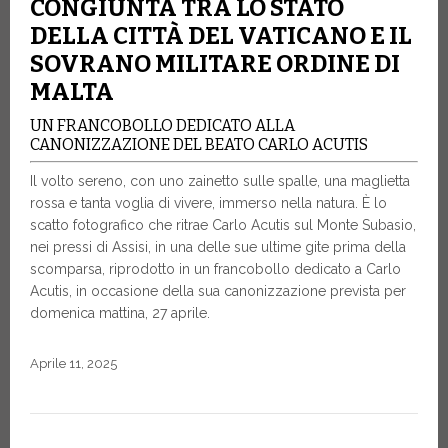
CONGIUNTA TRA LO STATO
DELLA CITTÀ DEL VATICANO E IL
SOVRANO MILITARE ORDINE DI
MALTA
UN FRANCOBOLLO DEDICATO ALLA
CANONIZZAZIONE DEL BEATO CARLO ACUTIS
Il volto sereno, con uno zainetto sulle spalle, una maglietta
rossa e tanta voglia di vivere, immerso nella natura. È lo
scatto fotografico che ritrae Carlo Acutis sul Monte Subasio,
nei pressi di Assisi, in una delle sue ultime gite prima della
scomparsa, riprodotto in un francobollo dedicato a Carlo
Acutis, in occasione della sua canonizzazione prevista per
domenica mattina, 27 aprile.
Aprile 11, 2025