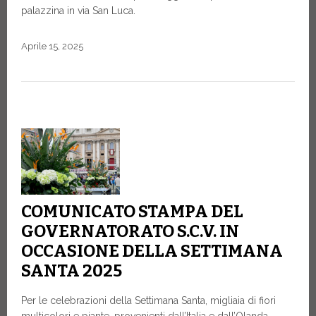
palazzina in via San Luca.
Aprile 15, 2025
COMUNICATO STAMPA DEL
GOVERNATORATO S.C.V. IN
OCCASIONE DELLA SETTIMANA
SANTA 2025
Per le celebrazioni della Settimana Santa, migliaia di fiori
multicolori e piante, provenienti dall’Italia e dall’Olanda,