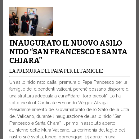
INAUGURATO IL NUOVO ASILO
NIDO “SAN FRANCESCO E SANTA
CHIARA”
LA PREMURA DEL PAPA PER LE FAMIGLIE
Un asilo nido nato dalla “premura di Papa Francesco per le
famiglie dei dipendenti vaticani, perché possano disporre di
una struttura adeguata a cui affidare i loro piccoli”. Lo ha
sottolineato il Cardinale Fernando Vérgez Alzaga,
Presidente emerito del Governatorato dello Stato della Città
del Vaticano, durante l’inaugurazione dell’asilo nido “San
Francesco e Santa Chiara”, il primo in assoluto aperto
all’interno delle Mura Vaticane. La cerimonia del taglio del
nastro si è svolta, lunedì pomeriggio, 14 aprile, in una