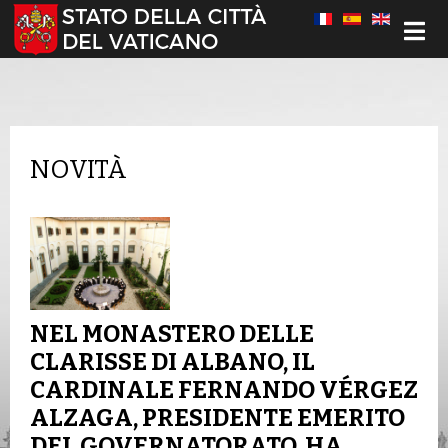
Seleziona la tua lingua
NOVITÀ
NEL MONASTERO DELLE
CLARISSE DI ALBANO, IL
CARDINALE FERNANDO VÉRGEZ
ALZAGA, PRESIDENTE EMERITO
DEL GOVERNATORATO, HA