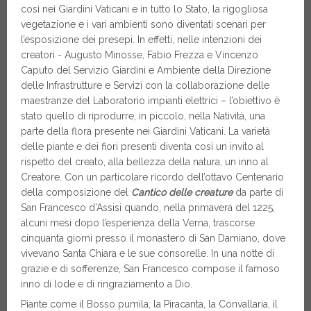
così nei Giardini Vaticani e in tutto lo Stato, la rigogliosa
vegetazione e i vari ambienti sono diventati scenari per
l’esposizione dei presepi. In effetti, nelle intenzioni dei
creatori - Augusto Minosse, Fabio Frezza e Vincenzo
Caputo del Servizio Giardini e Ambiente della Direzione
delle Infrastrutture e Servizi con la collaborazione delle
maestranze del Laboratorio impianti elettrici – l’obiettivo è
stato quello di riprodurre, in piccolo, nella Natività, una
parte della flora presente nei Giardini Vaticani. La varietà
delle piante e dei fiori presenti diventa così un invito al
rispetto del creato, alla bellezza della natura, un inno al
Creatore. Con un particolare ricordo dell’ottavo Centenario
della composizione del
Cantico delle creature
da parte di
San Francesco d’Assisi quando, nella primavera del 1225,
alcuni mesi dopo l’esperienza della Verna, trascorse
cinquanta giorni presso il monastero di San Damiano, dove
vivevano Santa Chiara e le sue consorelle. In una notte di
grazie e di sofferenze, San Francesco compose il famoso
inno di lode e di ringraziamento a Dio.
Piante come il Bosso pumila, la Piracanta, la Convallaria, il