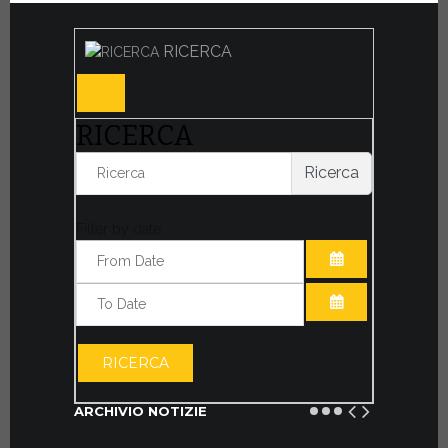
RICERCA
RICERCA
Ricerca
Filter by date:
APRI IL CALE
APRI IL CALE
RICERCA
ARCHIVIO NOTIZIE