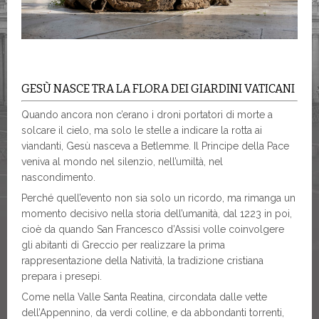
GESÙ NASCE TRA LA FLORA DEI GIARDINI VATICANI
Quando ancora non c’erano i droni portatori di morte a
solcare il cielo, ma solo le stelle a indicare la rotta ai
viandanti, Gesù nasceva a Betlemme. Il Principe della Pace
veniva al mondo nel silenzio, nell’umiltà, nel
nascondimento.
Perché quell’evento non sia solo un ricordo, ma rimanga un
momento decisivo nella storia dell’umanità, dal 1223 in poi,
cioè da quando San Francesco d’Assisi volle coinvolgere
gli abitanti di Greccio per realizzare la prima
rappresentazione della Natività, la tradizione cristiana
prepara i presepi.
Come nella Valle Santa Reatina, circondata
dalle vette
dell’Appennino, da verdi colline, e da abbondanti torrenti,